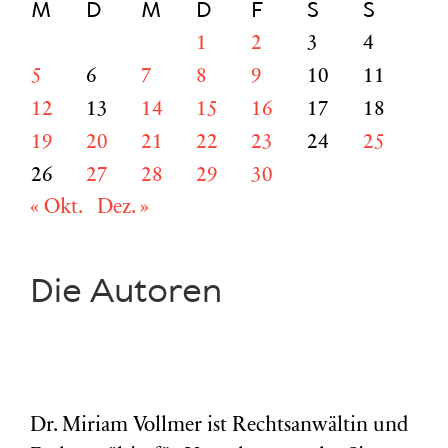
M
D
M
D
F
S
S
1
2
3
4
5
6
7
8
9
10
11
12
13
14
15
16
17
18
19
20
21
22
23
24
25
26
27
28
29
30
« Okt.
Dez. »
Die Autoren
Dr. Miriam Vollmer ist Rechtsanwältin und