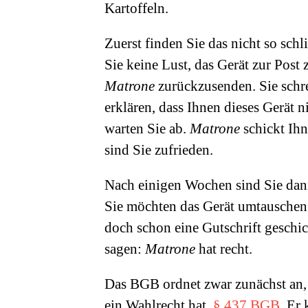
Kartoffeln.
Zuerst finden Sie das nicht so sch
Sie keine Lust, das Gerät zur Pos
Matrone
zurückzusenden. Sie schr
erklären, dass Ihnen dieses Gerät n
warten Sie ab.
Matrone
schickt Ihn
sind Sie zufrieden.
Nach einigen Wochen sind Sie dann 
Sie möchten das Gerät umtauschen
doch schon eine Gutschrift geschic
sagen:
Matrone
hat recht.
Das BGB ordnet zwar zunächst an, 
ein Wahlrecht hat,
§ 437 BGB
. Er