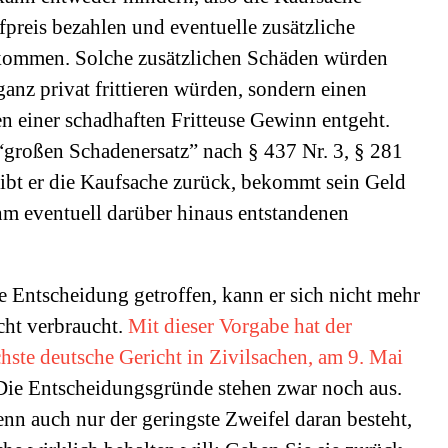
fpreis bezahlen und eventuelle zusätzliche
kommen. Solche zusätzlichen Schäden würden
ganz privat frittieren würden, sondern einen
n einer schadhaften Fritteuse Gewinn entgeht.
“großen Schadenersatz” nach § 437 Nr. 3, § 281
ibt er die Kaufsache zurück, bekommt sein Geld
hm eventuell darüber hinaus entstandenen
ne Entscheidung getroffen, kann er sich nicht mehr
cht verbraucht.
Mit dieser Vorgabe hat der
ste deutsche Gericht in Zivilsachen, am 9. Mai
ie Entscheidungsgründe stehen zwar noch aus.
n auch nur der geringste Zweifel daran besteht,