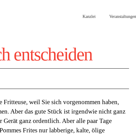
Kanzlei
Veranstaltunge
h entscheiden
ine Fritteuse, weil Sie sich vorgenommen haben,
en. Aber das gute Stück ist irgendwie nicht ganz
hr Gerät ganz ordentlich. Aber alle paar Tage
 Pommes Frites nur labberige, kalte, ölige