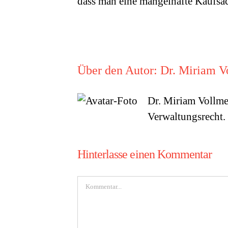
dass man eine mangelhafte Kaufsach
Über den Autor:
Dr. Miriam V
Dr. Miriam Vollme
Verwaltungsrecht.
Hinterlasse einen Kommentar
Kommentar