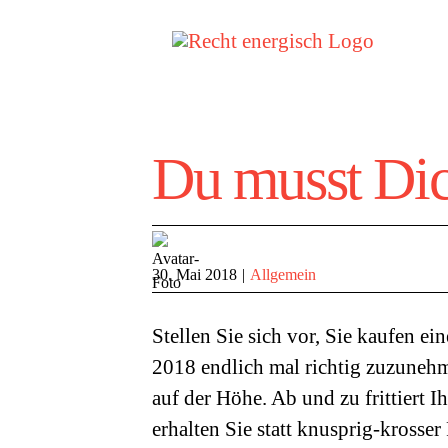
Zum
Inhalt
springen
Du musst Dic
30. Mai 2018
|
Allgemein
Stellen Sie sich vor, Sie kaufen e
2018 endlich mal richtig zuzunehm
auf der Höhe. Ab und zu frittiert I
erhalten Sie statt knusprig-krosser