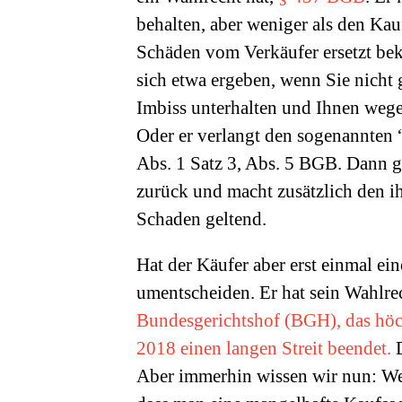
behalten, aber weniger als den Kau
Schäden vom Verkäufer ersetzt be
sich etwa ergeben, wenn Sie nicht 
Imbiss unterhalten und Ihnen wege
Oder er verlangt den sogenannten 
Abs. 1 Satz 3, Abs. 5 BGB. Dann g
zurück und macht zusätzlich den i
Schaden geltend.
Hat der Käufer aber erst einmal ei
umentscheiden. Er hat sein Wahlre
Bundesgerichtshof (BGH), das höch
2018 einen langen Streit beendet.
D
Aber immerhin wissen wir nun: Wen