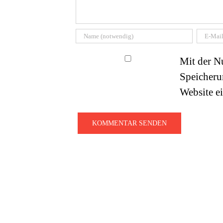
Mit der Nu
Speicheru
Website e