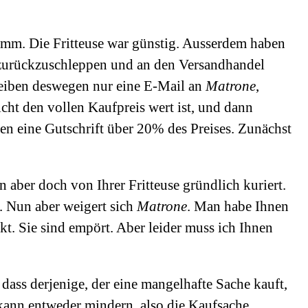
limm. Die Fritteuse war günstig. Ausserdem haben
t zurückzuschleppen und an den Versandhandel
eiben deswegen nur eine E-Mail an
Matrone
,
icht den vollen Kaufpreis wert ist, und dann
en eine Gutschrift über 20% des Preises. Zunächst
aber doch von Ihrer Fritteuse gründlich kuriert.
. Nun aber weigert sich
Matrone
. Man habe Ihnen
kt. Sie sind empört. Aber leider muss ich Ihnen
dass derjenige, der eine mangelhafte Sache kauft,
 kann entweder mindern, also die Kaufsache