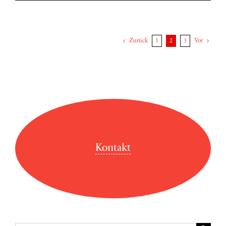
Zurück
1
2
3
Vor
Kontakt