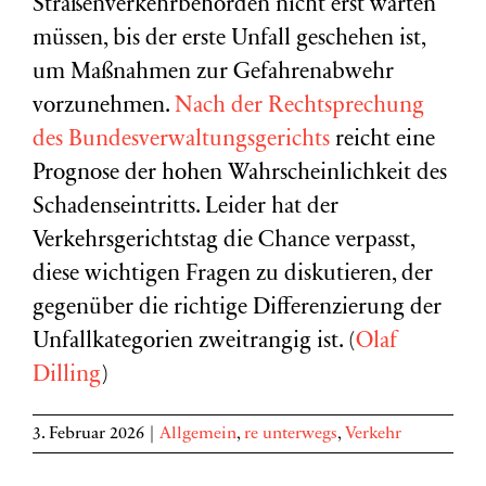
Straßenverkehrbehörden nicht erst warten
müssen, bis der erste Unfall geschehen ist,
um Maßnahmen zur Gefahrenabwehr
vorzunehmen.
Nach der Rechtsprechung
des Bundesverwaltungsgerichts
reicht eine
Prognose der hohen Wahrscheinlichkeit des
Schadenseintritts. Leider hat der
Verkehrsgerichtstag die Chance verpasst,
diese wichtigen Fragen zu diskutieren, der
gegenüber die richtige Differenzierung der
Unfallkategorien zweitrangig ist. (
Olaf
Dilling
)
3. Februar 2026
|
Allgemein
,
re unterwegs
,
Verkehr