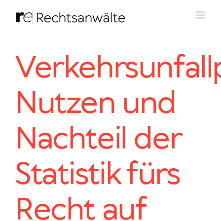
Zum
Inhalt
springen
Verkehrsunfall
Nutzen und
Nachteil der
Statistik fürs
Recht auf