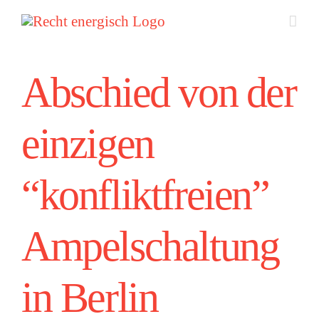
Zum
Inhalt
springen
Abschied von der
einzigen
“konfliktfreien”
Ampelschaltung
in Berlin