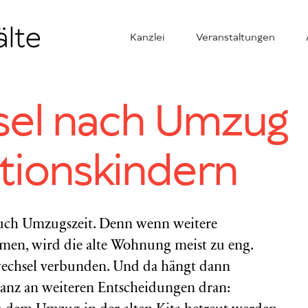
Kanzlei
Veranstaltungen
sel nach Umzug
ationskindern
n auch Umzugszeit. Denn wenn weitere
men, wird die alte Wohnung meist zu eng.
swechsel verbunden. Und da hängt dann
anz an weiteren Entscheidungen dran: