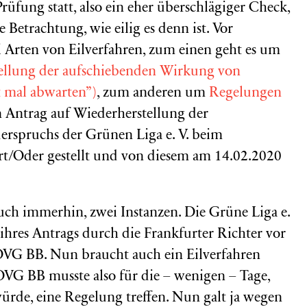
üfung statt, also ein eher überschlägiger Check,
e Betrachtung, wie eilig es denn ist. Vor
i Arten von Eilverfahren, zum einen geht es um
llung der aufschiebenden Wirkung von
t mal abwarten”)
, zum anderen um
Regelungen
in Antrag auf Wiederherstellung der
rspruchs der Grünen Liga e. V. beim
rt/Oder gestellt und von diesem am 14.02.2020
 auch immerhin, zwei Instanzen. Die Grüne Liga e.
ihres Antrags durch die Frankfurter Richter vor
VG BB. Nun braucht auch ein Eilverfahren
OVG BB musste also für die – wenigen – Tage,
ürde, eine Regelung treffen. Nun galt ja wegen