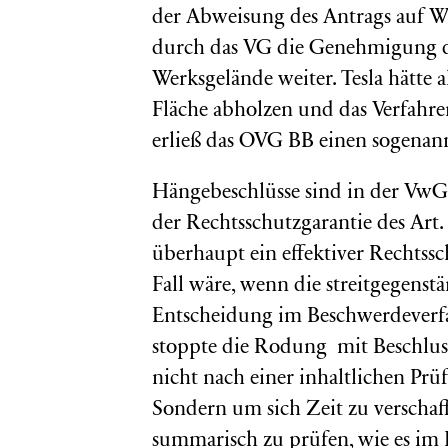
der Abweisung des Antrags auf W
durch das VG die Genehmigung de
Werksgelände weiter. Tesla hätte 
Fläche abholzen und das Verfah
erließ das OVG BB einen sogenan
Hängebeschlüsse sind in der VwGO
der Rechtsschutzgarantie des Art. 
überhaupt ein effektiver Rechtssc
Fall wäre, wenn die streitgegens
Entscheidung im Beschwerdeverf
stoppte die Rodung mit Beschluss
nicht nach einer inhaltlichen Pr
Sondern um sich Zeit zu verschaf
summarisch zu prüfen, wie es im E