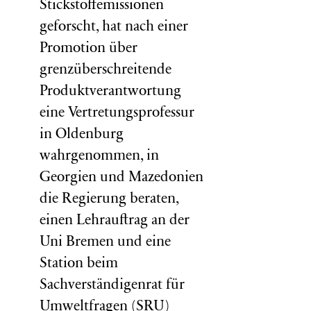
Stickstoffemissionen
geforscht, hat nach einer
Promotion über
grenzüberschreitende
Produktverantwortung
eine Vertretungsprofessur
in Oldenburg
wahrgenommen, in
Georgien und Mazedonien
die Regierung beraten,
einen Lehrauftrag an der
Uni Bremen und eine
Station beim
Sachverständigenrat für
Umweltfragen (
SRU
)