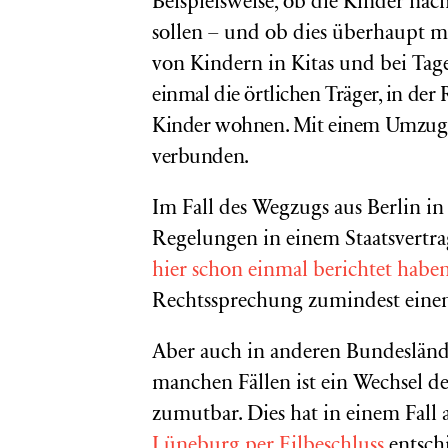
Beispielsweise, ob die Kinder na
sollen – und ob dies überhaupt m
von Kindern in Kitas und bei Ta
einmal die örtlichen Träger, in de
Kinder wohnen. Mit einem Umzug is
verbunden.
Im Fall des Wegzugs aus Berlin i
Regelungen in einem Staatsvertr
hier schon einmal berichtet habe
Rechtssprechung zumindest einen
Aber auch in anderen Bundesländ
manchen Fällen ist ein Wechsel d
zumutbar. Dies hat in einem Fall
Lüneburg per Eilbeschluss
entsch