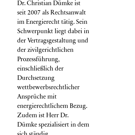
Dr. Christian Dümke ist
seit 2007 als Rechtsanwalt
im Energierecht tätig. Sein
Schwerpunkt liegt dabei in
der Vertragsgestaltung und
der zivilgerichtlichen
Prozessführung,
einschließlich der
Durchsetzung
wettbewerbsrechtlicher
Ansprüche mit
energierechtlichem Bezug.
Zudem ist Herr Dr.
Dümke spezialisiert in dem
sich ständig