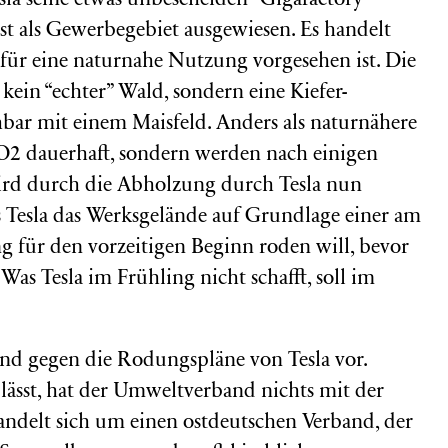
la seine etwas unbescheiden “Gigafactory”
st als Gewerbegebiet ausgewiesen. Es handelt
s für eine naturnahe Nutzung vorgesehen ist. Die
kein “echter” Wald, sondern eine Kiefer-
bar mit einem Maisfeld. Anders als naturnähere
O2 dauerhaft, sondern werden nach einigen
ird durch die Abholzung durch Tesla nun
ss Tesla das Werksgelände auf Grundlage einer am
 für den vorzeitigen Beginn roden will, bevor
Was Tesla im Frühling nicht schafft, soll im
nd gegen die Rodungspläne von Tesla vor.
lässt, hat der Umweltverband nichts mit der
handelt sich um einen ostdeutschen Verband, der