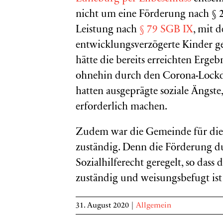
nicht um eine Förderung nach § 
Leistung nach
§ 79 SGB IX
, mit 
entwicklungsverzögerte Kinder ge
hätte die bereits erreichten Erge
ohnehin durch den Corona-Lockd
hatten ausgeprägte soziale Ängste
erforderlich machen.
Zudem war die Gemeinde für die 
zuständig. Denn die Förderung du
Sozialhilferecht geregelt, so dass
zuständig und weisungsbefugt ist
31. August 2020
|
Allgemein