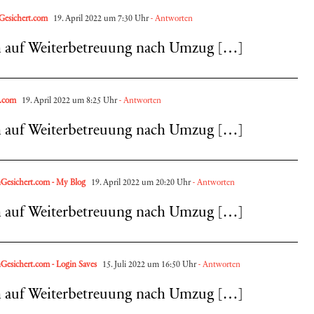
esichert.com
19. April 2022 um 7:30 Uhr
- Antworten
h auf Weiterbetreuung nach Umzug […]
t.com
19. April 2022 um 8:25 Uhr
- Antworten
h auf Weiterbetreuung nach Umzug […]
esichert.com - My Blog
19. April 2022 um 20:20 Uhr
- Antworten
 auf Weiter­be­treuung nach Umzug […]
sichert.com - Login Saves
15. Juli 2022 um 16:50 Uhr
- Antworten
 auf Weiter­be­treuung nach Umzug […]