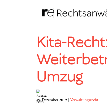
Zum
Inhalt
springen
Kita-Recht
Weiterbet
Umzug
19. Dezember 2019
|
Verwaltungsrecht