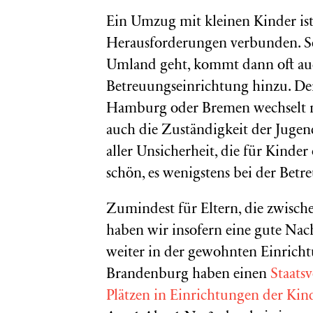
Ein Umzug mit kleinen Kinder ist
Herausforderungen verbunden. Sel
Umland geht, kommt dann oft auc
Betreuungseinrichtung hinzu. Den
Hamburg oder Bremen wechselt m
auch die Zuständigkeit der Jugen
aller Unsicherheit, die für Kind
schön, es wenigstens bei der Be
Zumindest für Eltern, die zwisc
haben wir insofern eine gute Nac
weiter in der gewohnten Einrich
Brandenburg haben einen
Staats
Plätzen in Einrichtungen der Ki