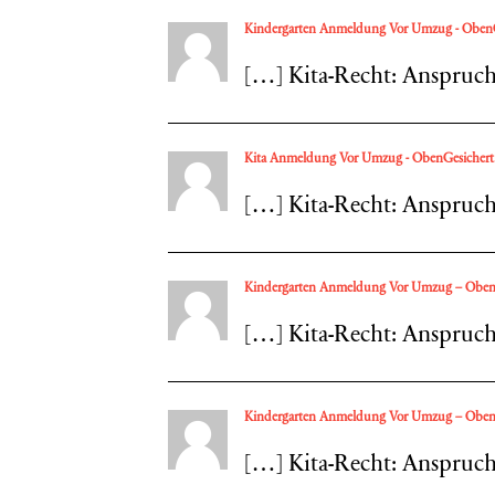
Kindergarten Anmeldung Vor Umzug - ObenG
[…] Kita-Recht: Anspruc
Kita Anmeldung Vor Umzug - ObenGesicher
[…] Kita-Recht: Anspruc
Kindergarten Anmeldung Vor Umzug – ObenG
[…] Kita-Recht: Anspruch
Kindergarten Anmeldung Vor Umzug – ObenGe
[…] Kita-Recht: Anspruch