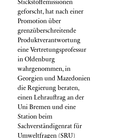
Stickstoffemissionen
geforscht, hat nach einer
Promotion über
grenzüberschreitende
Produktverantwortung
eine Vertretungsprofessur
in Oldenburg
wahrgenommen, in
Georgien und Mazedonien
die Regierung beraten,
einen Lehrauftrag an der
Uni Bremen und eine
Station beim
Sachverständigenrat für
Umweltfragen (
SRU
)