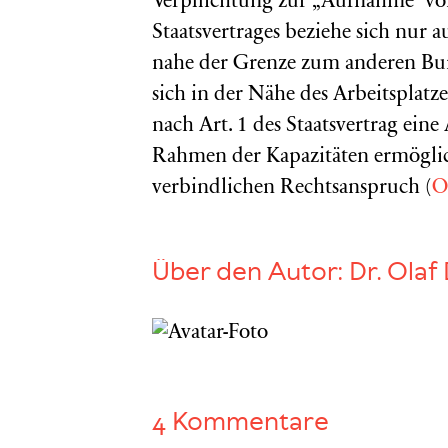
Verpflichtung zur „Aufnahme“ von 
Staatsvertrages beziehe sich nur 
nahe der Grenze zum anderen Bu
sich in der Nähe des Arbeitsplatz
nach Art. 1 des Staatsvertrag ei
Rahmen der Kapazitäten ermöglic
verbindlichen Rechtsanspruch (
O
Über den Autor:
Dr. Olaf 
4 Kommentare