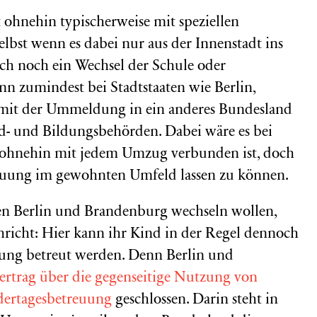
 ohnehin typischerweise mit speziellen
bst wenn es dabei nur aus der Innenstadt ins
h noch ein Wechsel der Schule oder
n zumindest bei Stadtstaaten wie Berlin,
it der Ummeldung in ein anderes Bundesland
d- und Bildungsbehörden. Dabei wäre es bei
er ohnehin mit jedem Umzug verbunden ist, doch
treuung im gewohnten Umfeld lassen zu können.
hen Berlin und Brandenburg wechseln wollen,
hricht: Hier kann ihr Kind in der Regel dennoch
tung betreut werden. Denn Berlin und
vertrag über die gegenseitige Nutzung von
ndertagesbetreuung
geschlossen. Darin steht in