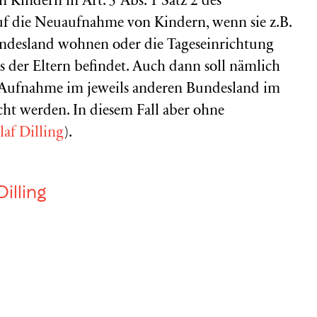
Kindern in Art. 5 Abs. 1 Satz 2 des
auf die Neuaufnahme von Kindern, wenn sie z.B.
ndesland wohnen oder die Tageseinrichtung
es der Eltern befindet. Auch dann soll nämlich
ne Aufnahme im jeweils anderen Bundesland im
ht werden. In diesem Fall aber ohne
laf Dilling
).
Dilling