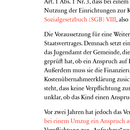
Art. 1 Abs. 1 Nr. 3, dass bei ein
Nutzung der Einrichtungen zur 
Sozialgesetzbuch (SGB) VIII
, als
Die Voraussetzung für eine Weiter
Staatsvertrages. Demnach setzt e
das Jugendamt der Gemeinde, di
geprüft hat, ob ein Anspruch au
Außerdem muss sie die Finanzier
Kostenübernahmeerklärung zusicher
steht, dass keine Verpflichtung 
unklar, ob das Kind einen Anspru
Vor zwei Jahren hat jedoch das V
bei einem Umzug ein Anspruch au