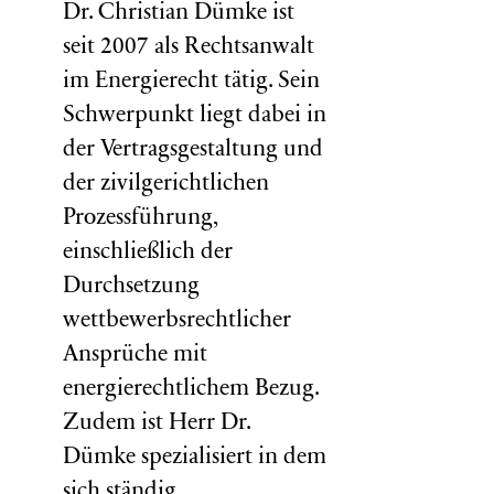
Dr. Christian Dümke ist
seit 2007 als Rechtsanwalt
im Energierecht tätig. Sein
Schwerpunkt liegt dabei in
der Vertragsgestaltung und
der zivilgerichtlichen
Prozessführung,
einschließlich der
Durchsetzung
wettbewerbsrechtlicher
Ansprüche mit
energierechtlichem Bezug.
Zudem ist Herr Dr.
Dümke spezialisiert in dem
sich ständig