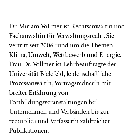
Dr. Miriam Vollmer ist Rechtsanwältin und
Fachanwältin für Verwaltungsrecht. Sie
vertritt seit 2006 rund um die Themen
Klima, Umwelt, Wettbewerb und Energie.
Frau Dr. Vollmer ist Lehrbeauftragte der
Universität Bielefeld, leidenschaftliche
Prozessanwältin, Vortragsrednerin mit
breiter Erfahrung von
Fortbildungsveranstaltungen bei
Unternehmen und Verbänden bis zur
re:publica und Verfasserin zahlreicher
Publikationen.