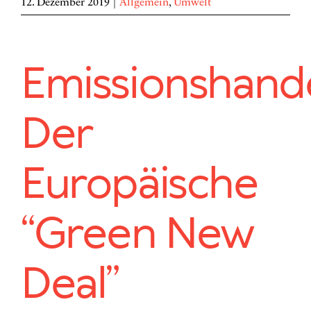
12. Dezember 2019
|
Allgemein
,
Umwelt
Emissionshande
Der
Europäische
“Green New
Deal”