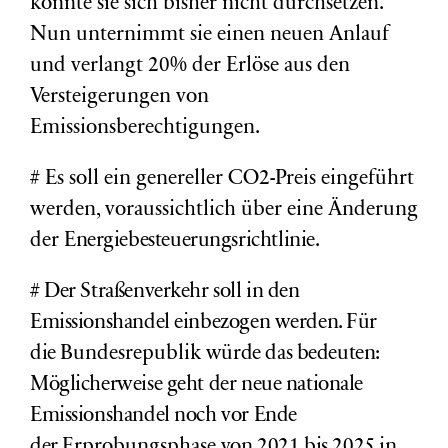
konnte sie sich bisher nicht durchsetzen.
Nun unternimmt sie einen neuen Anlauf
und verlangt 20% der Erlöse aus den
Versteigerungen von
Emissionsberechtigungen.
# Es soll ein genereller CO2-Preis eingeführt
werden, voraussichtlich über eine Änderung
der
Energiebesteuerungsrichtlinie.
# Der Straßenverkehr soll in den
Emissionshandel einbezogen werden. Für
die
Bundesrepublik
würde das bedeuten:
Möglicherweise geht der neue nationale
Emissionshandel noch vor Ende
der
Erprobungsphase
von 2021 bis 2025 in