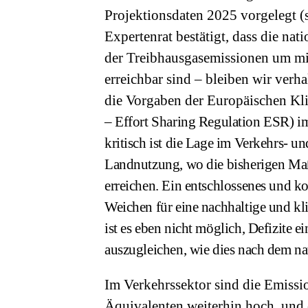
Projektionsdaten 2025 vorgelegt 
Expertenrat bestätigt, dass die na
der Treibhausgasemissionen um mi
erreichbar sind – bleiben wir verh
die Vorgaben der Europäischen Kl
–
Effort Sharing Regulation
ESR) im 
kritisch ist die Lage im Verkehrs- 
Landnutzung, wo die bisherigen Maß
erreichen. Ein entschlossenes und ko
Weichen für eine nachhaltige und kl
ist es eben nicht möglich, Defizite 
auszugleichen, wie dies nach dem na
Im Verkehrssektor sind die Emiss
Äquivalenten weiterhin hoch, und