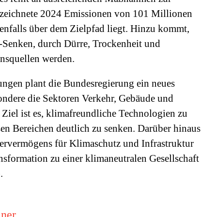
zeichnete 2024 Emissionen von 101 Millionen
nfalls über dem Zielpfad liegt. Hinzu kommt,
-Senken, durch Dürre, Trockenheit und
nsquellen werden.
ungen plant die Bundesregierung ein neues
ndere die Sektoren Verkehr, Gebäude und
iel ist es, klimafreundliche Technologien zu
sen Bereichen deutlich zu senken. Darüber hinaus
ervermögens für Klimaschutz und Infrastruktur
nsformation zu einer klimaneutralen Gesellschaft
.
iner