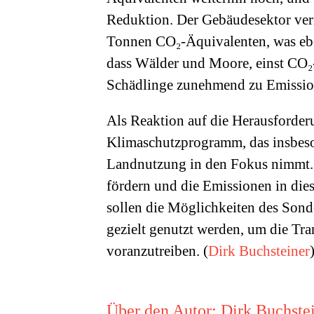
Reduktion. Der Gebäudesektor ver
Tonnen CO₂-Äquivalenten, was ebe
dass Wälder und Moore, einst CO₂
Schädlinge zunehmend zu Emissio
Als Reaktion auf die Herausforder
Klimaschutzprogramm, das insbeso
Landnutzung in den Fokus nimmt. Z
fördern und die Emissionen in die
sollen die Möglichkeiten des Sond
gezielt genutzt werden, um die Tra
voranzutreiben. (
Dirk Buchsteiner
)
Über den Autor:
Dirk Buchste