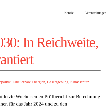
Kanzlei
Veranstaltunge
030: In Reichweite,
antiert
epolitik
,
Erneuerbare Energien
,
Gesetzgebung
,
Klimaschutz
at letzte Woche seinen Prüfbericht zur Berechnung
nen für das Jahr 2024 und zu den