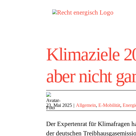
Zum
Inhalt
springen
Klimaziele 2
aber nicht gar
23. Mai 2025
|
Allgemein
,
E-Mobilität
,
Energi
Der Expertenrat für Klimafragen h
der deutschen Treibhausgasemissio