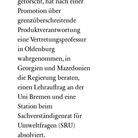
geforscht, hat nach einer
Promotion über
grenzüberschreitende
Produktverantwortung
eine Vertretungsprofessur
in Oldenburg
wahrgenommen, in
Georgien und Mazedonien
die Regierung beraten,
einen Lehrauftrag an der
Uni Bremen und eine
Station beim
Sachverständigenrat für
Umweltfragen (
SRU
)
absolviert.