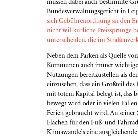
müssen dabei auch bestimmte Gru
Bundesverwaltungsgericht in Leip
sich Gebührenordnung an den Er
nicht willkürliche Preissprünge b
unterscheiden, die im Straßenverk
Neben dem Parken als Quelle von 
Kommunen auch immer wichtiger,
Nutzungen bereitzustellen als den
einzusehen, dass ein Großteil des
mit totem Kapital belegt ist, das 
bewegt wird oder in vielen Fäll
Ferien gebraucht wird. An seiner S
Flächen für den Fuß- und Fahrradv
Klimawandels eine ausgleichende