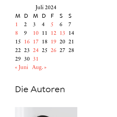
Juli 2024
M
D
M
D
F
S
S
1
2
3
4
5
6
7
8
9
10
11
12
13
14
15
16
17
18
19
20
21
22
23
24
25
26
27
28
29
30
31
« Juni
Aug. »
Die Autoren