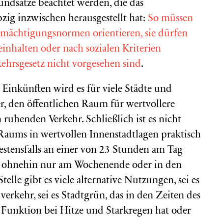
ndsätze beachtet werden, die das
zig inzwischen herausgestellt hat:
So müssen
mächtigungsnormen orientieren, sie dürfen
einhalten oder nach sozialen Kriterien
ehrsgesetz nicht vorgesehen sind
.
Einkünften wird es für viele Städte und
 den öffentlichen Raum für wertvollere
 ruhenden Verkehr. Schließlich ist es nicht
 Raums in wertvollen Innenstadtlagen praktisch
bestensfalls an einer von 23 Stunden am Tag
en ohnehin nur am Wochenende oder in den
telle gibt es viele alternative Nutzungen, sei es
erkehr, sei es Stadtgrün, das in den Zeiten des
 Funktion bei Hitze und Starkregen hat oder