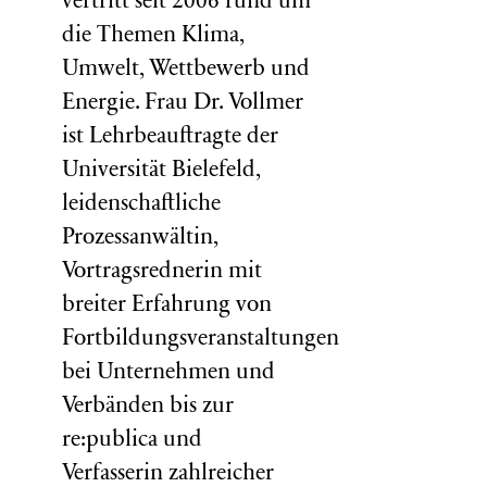
vertritt seit 2006 rund um
die Themen Klima,
Umwelt, Wettbewerb und
Energie. Frau Dr. Vollmer
ist Lehrbeauftragte der
Universität Bielefeld,
leidenschaftliche
Prozessanwältin,
Vortragsrednerin mit
breiter Erfahrung von
Fortbildungsveranstaltungen
bei Unternehmen und
Verbänden bis zur
re:publica und
Verfasserin zahlreicher