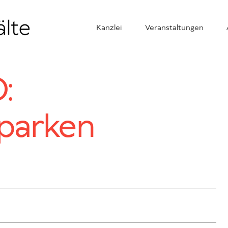
Kanzlei
Veranstaltungen
:
parken