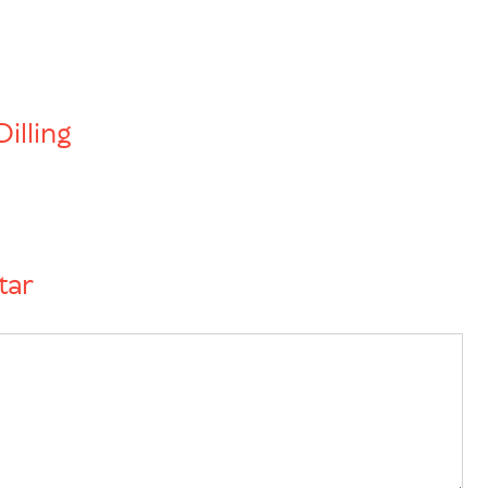
Dilling
tar