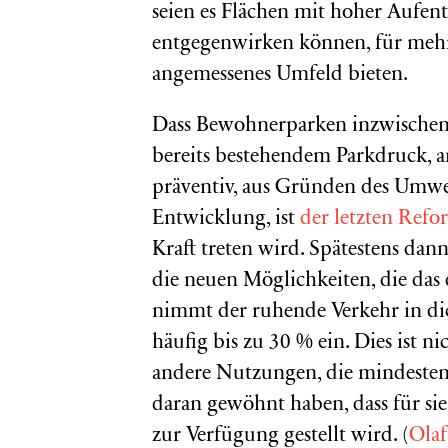
seien es Flächen mit hoher Aufent
entgegenwirken können, für mehr
angemessenes Umfeld bieten.
Dass Bewohnerparken inzwischen 
bereits bestehendem Parkdruck, 
präventiv, aus Gründen des Umwe
Entwicklung, ist
der letzten Ref
Kraft treten wird. Spätestens dan
die neuen Möglichkeiten, die das 
nimmt der ruhende Verkehr in dic
häufig bis zu 30 % ein. Dies ist n
andere Nutzungen, die mindestens
daran gewöhnt haben, dass für si
zur Verfügung gestellt wird. (
Olaf