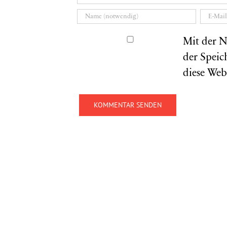
Mit der N
der Speic
diese Web