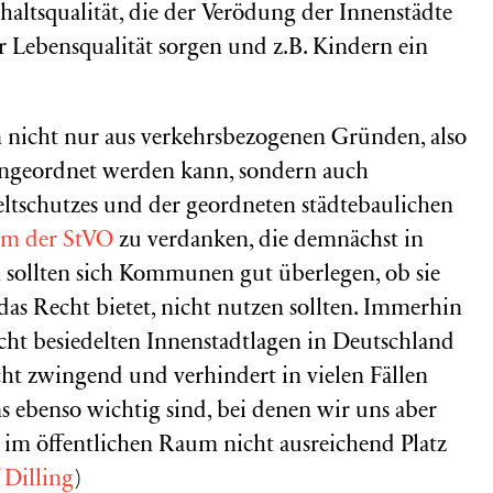
haltsqualität, die der Verödung der Innenstädte
 Lebensqualität sorgen und z.B. Kindern ein
nicht nur aus verkehrsbezogenen Gründen, also
angeordnet werden kann, sondern auch
ltschutzes und der geordneten städtebaulichen
orm der StVO
zu verdanken, die demnächst in
n sollten sich Kommunen gut überlegen, ob sie
das Recht bietet, nicht nutzen sollten. Immerhin
ht besiedelten Innenstadtlagen in Deutschland
icht zwingend und verhindert in vielen Fällen
 ebenso wichtig sind, bei denen wir uns aber
e im öffentlichen Raum nicht ausreichend Platz
 Dilling
)