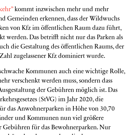
kehr”
kommt inzwischen mehr und mehr
nd Gemeinden erkennen, dass der Wildwuchs
ken von Kfz im öffentlichen Raum dazu führt,
kt werden. Das betrifft nicht nur das Parken als
uch die Gestaltung des öffentlichen Raums, der
ahl zugelassener Kfz dominiert wurde.
anzschwache Kommunen auch eine wichtige Rolle,
mehr verschenkt werden muss, sondern dass
Ausgestaltung der Gebühren möglich ist. Das
rkehrsgesetzes (StVG) im Jahr 2020, die
für das Anwohnerparken in Höhe von 30,70
Länder und Kommunen nun viel größere
er Gebühren für das Bewohnerparken. Nur