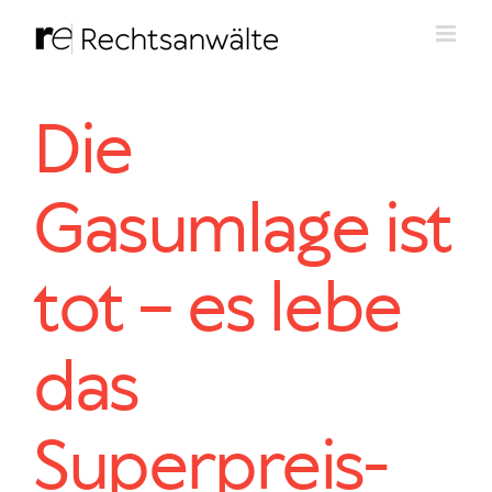
Zum
Inhalt
springen
Die
Gasumlage ist
tot – es lebe
das
Superpreis-