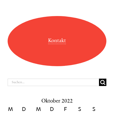
Kontakt
Suche
nach:
Oktober 2022
M
D
M
D
F
S
S