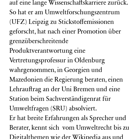
auf eine lange Wissenschaftskarriere zurück.
So hat er am Umweltforschungszentrum
(
UFZ
) Leipzig zu Stickstoffemissionen
geforscht, hat nach einer Promotion über
grenzüberschreitende
Produktverantwortung eine
Vertretungsprofessur in Oldenburg
wahrgenommen, in Georgien und
Mazedonien die Regierung beraten, einen
Lehrauftrag an der Uni Bremen und eine
Station beim Sachverständigenrat für
Umweltfragen (
SRU
) absolviert.
Er hat breite Erfahrungen als Sprecher und
Berater, kennt sich vom Umweltrecht bis zu
Digitalthemen wie der Wikipedia aus und