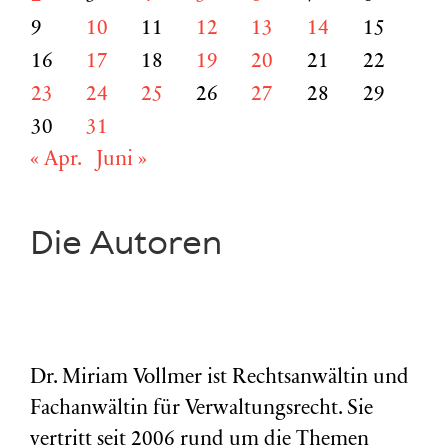
9
10
11
12
13
14
15
16
17
18
19
20
21
22
23
24
25
26
27
28
29
30
31
« Apr.
Juni »
Die Autoren
Dr. Miriam Vollmer ist Rechtsanwältin und
Fachanwältin für Verwaltungsrecht. Sie
vertritt seit 2006 rund um die Themen