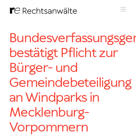
Zum
Inhalt
springen
Bundesverfassungsger
bestätigt Pflicht zur
Bürger- und
Gemeindebeteiligung
an Windparks in
Mecklenburg-
Vorpommern