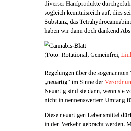
diverser Hanfprodukte durchgeführ
sogleich kenntnisreich auf, dies s
Substanz, das Tetrahydrocannabino
haben wir dann doch dankend Ab
(Foto: Rotational, Gemeinfrei,
Lin
Regelungen über die sogenannten 
„neuartig“ im Sinne der
Verordnun
Neuartig sind sie dann, wenn sie 
nicht in nennenswertem Umfang fü
Diese neuartigen Lebensmittel dür
in den Verkehr gebracht werden. M