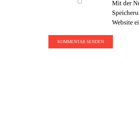
Mit der Nu
Speicheru
Website e