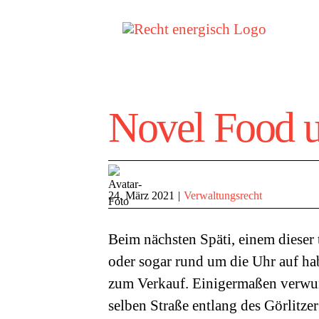
Zum
Inhalt
springen
Novel Food 
24. März 2021
|
Verwaltungsrecht
Beim nächsten Späti, einem dieser t
oder sogar rund um die Uhr auf hab
zum Verkauf. Einigermaßen verwund
selben Straße entlang des Görlitze