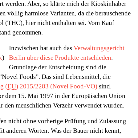
t werden. Aber, so klärte mich der Kioskinhaber
eien völlig harmlose Varianten, da die berauschende
l (THC), hier nicht enthalten sei. Vom Kauf
stand genommen.
Inzwischen hat auch das
Verwaltungsgericht
k
)
Berlin über diese Produkte entschieden
.
Grundlage der Entscheidung sind die
“Novel Foods”. Das sind Lebensmittel, die
g (
EU
) 2015/2283 (Novel Food-VO)
sind.
vor dem 15. Mai 1997 in der Europäischen Union
r den menschlichen Verzehr verwendet wurden.
fen nicht ohne vorherige Prüfung und Zulassung
it anderen Worten: Was der Bauer nicht kennt,