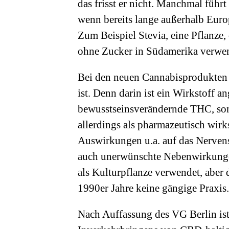
das frisst er nicht. Manchmal führ
wenn bereits lange außerhalb Euro
Zum Beispiel Stevia, eine Pflanze,
ohne Zucker in Südamerika verwen
Bei den neuen Cannabisprodukten i
ist. Denn darin ist ein Wirkstoff a
bewusstseinsverändernde THC, so
allerdings als pharmazeutisch wirk
Auswirkungen u.a. auf das Nerven
auch unerwünschte Nebenwirkunge
als Kulturpflanze verwendet, aber 
1990er Jahre keine gängige Praxis.
Nach Auffassung des VG Berlin ist