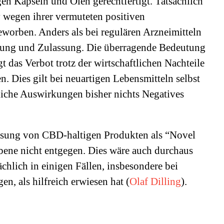
n Kapseln und Ölen gerechtfertigt. Tatsächlich
v wegen ihrer vermuteten positiven
orben. Anders als bei regulären Arzneimitteln
üfung und Zulassung. Die überragende Bedeutung
t das Verbot trotz der wirtschaftlichen Nachteile
n. Dies gilt bei neuartigen Lebensmitteln selbst
liche Auswirkungen bisher nichts Negatives
assung von CBD-haltigen Produkten als “Novel
bene nicht entgegen. Dies wäre auch durchaus
sächlich in einigen Fällen, insbesondere bei
 als hilfreich erwiesen hat (
Olaf Dilling
).