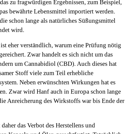
t das zu fragwürdigen Ergebnissen, zum Beispiel,
pas bewährte Lebensmittel importiert werden.
 die schon lange als natürliches Süßungsmittel
det wird.
st eher verständlich, warum eine Prüfung nötig
ngereichert. Zwar handelt es sich nicht um das
ndern um Cannabidiol (CBD). Auch dieses hat
samer Stoff viele zum Teil erhebliche
system. Neben erwünschten Wirkungen hat es
n. Zwar wird Hanf auch in Europa schon lange
die Anreicherung des Wirkstoffs war bis Ende der
 daher das Verbot des Herstellens und