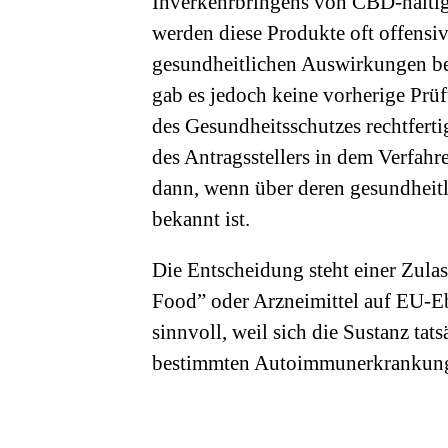
Inverkehrbringens von CBD-haltige
werden diese Produkte oft offensi
gesundheitlichen Auswirkungen bew
gab es jedoch keine vorherige Pr
des Gesundheitsschutzes rechtfertig
des Antragsstellers in dem Verfahre
dann, wenn über deren gesundheit
bekannt ist.
Die Entscheidung steht einer Zul
Food” oder Arzneimittel auf EU-E
sinnvoll, weil sich die Sustanz tat
bestimmten Autoimmunerkrankungen,