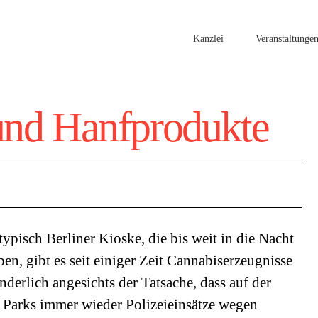
Kanzlei
Veranstaltunge
und Hanfprodukte
ypisch Berliner Kioske, die bis weit in die Nacht
en, gibt es seit einiger Zeit Cannabiserzeugnisse
erlich angesichts der Tatsache, dass auf der
r Parks immer wieder Polizeieinsätze wegen