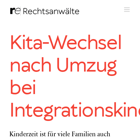
Zum
Inhalt
springen
Kita-Wechsel
nach Umzug
bei
Integrationski
Kinderzeit ist für viele Familien auch