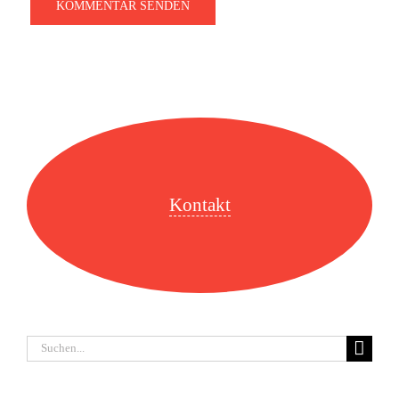
Kontakt
Suche
nach: