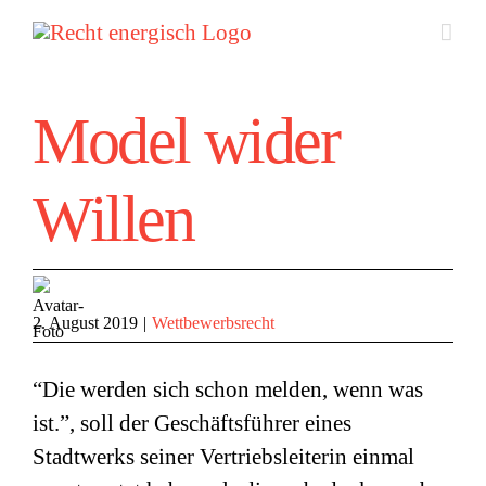
Zum
Inhalt
springen
Model wider
Willen
2. August 2019
|
Wettbewerbsrecht
“Die werden sich schon melden, wenn was
ist.”, soll der Geschäftsführer eines
Stadtwerks seiner Vertriebsleiterin einmal