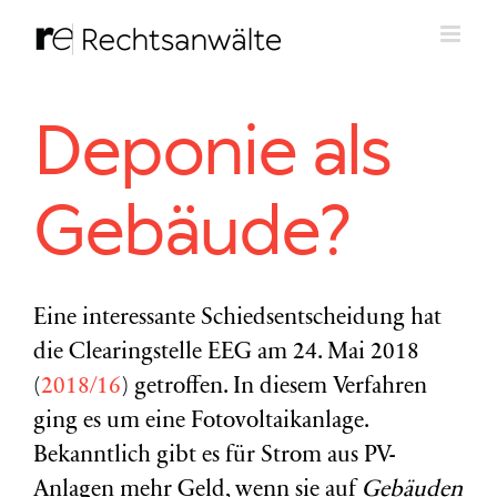
Zum
Inhalt
springen
Deponie als
Gebäude?
Eine interessante Schiedsentscheidung hat
die Clearingstelle EEG am 24. Mai 2018
(
2018/16
) getroffen. In diesem Verfahren
ging es um eine Fotovoltaikanlage.
Bekanntlich gibt es für Strom aus PV-
Anlagen mehr Geld, wenn sie auf
Gebäuden