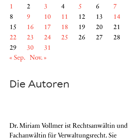
1
2
3
4
5
6
7
8
9
10
11
12
13
14
15
16
17
18
19
20
21
22
23
24
25
26
27
28
29
30
31
« Sep.
Nov. »
Die Autoren
Dr. Miriam Vollmer ist Rechtsanwältin und
Fachanwältin für Verwaltungsrecht. Sie