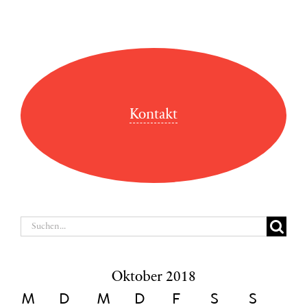
Kontakt
Suche
nach:
Oktober 2018
M
D
M
D
F
S
S