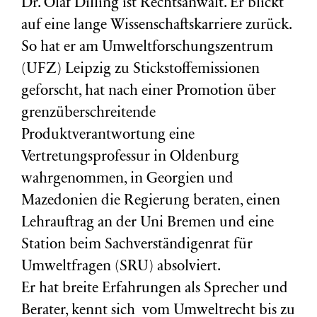
Dr. Olaf Dilling ist Rechtsanwalt. Er blickt
auf eine lange Wissenschaftskarriere zurück.
So hat er am Umweltforschungszentrum
(
UFZ
) Leipzig zu Stickstoffemissionen
geforscht, hat nach einer Promotion über
grenzüberschreitende
Produktverantwortung eine
Vertretungsprofessur in Oldenburg
wahrgenommen, in Georgien und
Mazedonien die Regierung beraten, einen
Lehrauftrag an der Uni Bremen und eine
Station beim Sachverständigenrat für
Umweltfragen (
SRU
) absolviert.
Er hat breite Erfahrungen als Sprecher und
Berater, kennt sich vom Umweltrecht bis zu