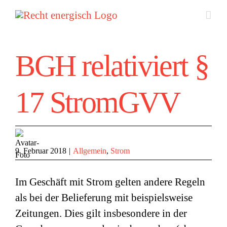
Zum
Inhalt
springen
BGH relativiert §
17 StromGVV
9. Februar 2018
|
Allgemein
,
Strom
Im Geschäft mit Strom gelten andere Regeln
als bei der Belieferung mit beispielsweise
Zeitungen. Dies gilt insbesondere in der