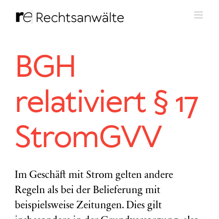
Zum
Inhalt
springen
BGH
relativiert § 17
StromGVV
Im Geschäft mit Strom gelten andere
Regeln als bei der Belieferung mit
beispielsweise Zeitungen. Dies gilt