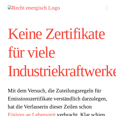
Zum
Inhalt
springen
Keine Zertifikate
für viele
Industriekraftwerk
Mit dem Versuch, die Zuteilungsregeln für
Emissionszertifikate verständlich darzulegen,
hat die Verfasserin dieser Zeilen schon
Einiges an Lebenszeit
verbracht. Klar schien