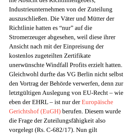
nie Absicht des Richtliniengebers,
Industrieunternehmen von der Zuteilung
auszuschließen. Die Väter und Mütter der
Richtlinie hatten es “nur” auf die
Stromerzeuger abgesehen, weil diese ihrer
Ansicht nach mit der Einpreisung der
kostenlos zugeteilten Zertifikate
unerwünschte Windfall Profits erzielt hatten.
Gleichwohl durfte das VG Berlin nicht selbst
den Vortrag der Behörde verwerfen, denn zur
letztgültigen Auslegung von EU-Recht – wie
eben der EHRL – ist nur der
Europäische
Gerichtshof (EuGH)
berufen. Diesem wurde
die Frage der Zuteilungsfähigkeit also
vorgelegt (Rs. C-682/17). Nun gilt