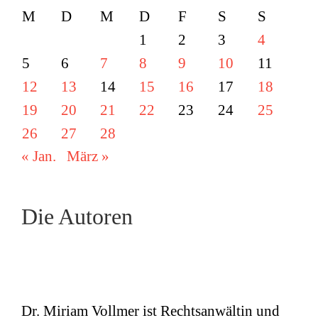
M
D
M
D
F
S
S
1
2
3
4
5
6
7
8
9
10
11
12
13
14
15
16
17
18
19
20
21
22
23
24
25
26
27
28
« Jan.
März »
Die Autoren
Dr. Miriam Vollmer ist Rechtsanwältin und