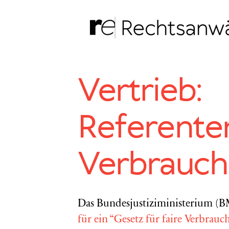
Zum
Inhalt
springen
Vertrieb:
Referenten
Verbrauch
Das Bundesjustiziministerium (B
für ein “Gesetz für faire Verbrauc