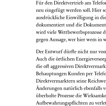
Für den Direktvertrieb am Telefon
neu eingefügt werden soll. Hier so
ausdrückliche Einwilligung in d
dokumentiert und die Dokumentat
wird viele Wettbewerbsprozesse d
gegen Aussage, wer hier wem in wa
Der Entwurf dürfte nicht nur vo
Auch die örtlichen Energieversorg
die oft aggressiven Direktvermar
Behauptungen Kunden per Telefon
Direktvermarktern seine Reichwei
Änderungen natürlich ebenfalls v
überholte Prozesse die Wirksamke
Aufbewahrungspflichten zu verlet