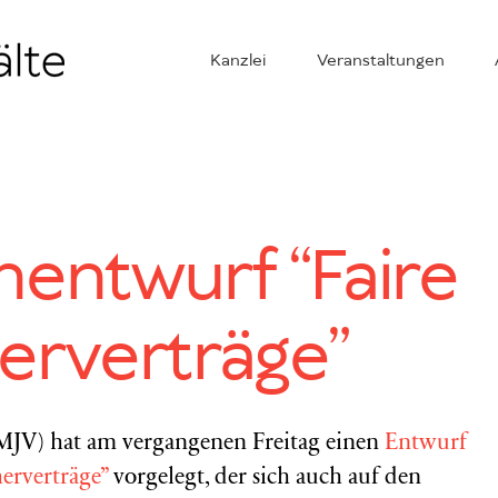
Kanzlei
Veranstaltungen
entwurf “Faire
erverträge”
MJV) hat am vergangenen Freitag einen
Entwurf
herverträge”
vorgelegt, der sich auch auf den