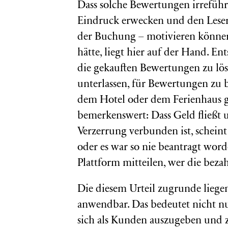
Dass solche Bewertungen irrefüh
Eindruck erwecken und den Leser
der Buchung – motivieren können
hätte, liegt hier auf der Hand. E
die gekauften Bewertungen zu lösc
unterlassen, für Bewertungen zu 
dem Hotel oder dem Ferienhaus ge
bemerkenswert: Dass Geld fließt 
Verzerrung verbunden ist, schein
oder es war so nie beantragt wo
Plattform mitteilen, wer die bezah
Die diesem Urteil zugrunde lieg
anwendbar. Das bedeutet nicht nur,
sich als Kunden auszugeben und 