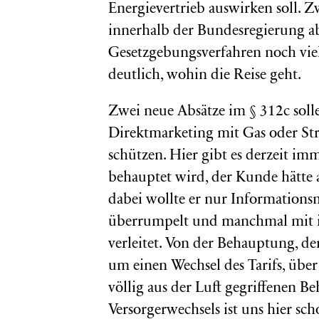
Energievertrieb auswirken soll. Z
innerhalb der Bundesregierung a
Gesetzgebungsverfahren noch viel
deutlich, wohin die Reise geht.
Zwei neue Absätze im § 312c soll
Direktmarketing mit Gas oder St
schützen. Hier gibt es derzeit im
behauptet wird, der Kunde hätte 
dabei wollte er nur Informations
überrumpelt und manchmal mit i
verleitet. Von der Behauptung, d
um einen Wechsel des Tarifs, über 
völlig aus der Luft gegriffenen B
Versorgerwechsels ist uns hier sch