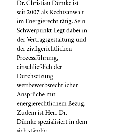
Dr. Christian Dümke ist
seit 2007 als Rechtsanwalt
im Energierecht tätig. Sein
Schwerpunkt liegt dabei in
der Vertragsgestaltung und
der zivilgerichtlichen
Prozessführung,
einschließlich der
Durchsetzung
wettbewerbsrechtlicher
Ansprüche mit
energierechtlichem Bezug.
Zudem ist Herr Dr.
Dümke spezialisiert in dem
sich ständig