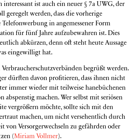
 interessant ist auch ein neuer § 7a UWG, der
ll geregelt werden, dass die vorherige
ie Telefonwerbung in angemessener Form
ion für fünf Jahre aufzubewahren ist. Dies
eutlich abkürzen, denn oft steht heute Aussage
s eingewilligt hat.
n Verbraucherschutzverbänden begrüßt werden.
er dürften davon profitieren, dass ihnen nicht
kter immer wieder mit teilweise hanebüchenen
 abspenstig machen. Wer selbst mit seriösen
te vergrößern möchte, sollte sich mit den
ertraut machen, um nicht versehentlich durch
it von Versorgerwechseln zu gefährden oder
zen (
Miriam Vollmer
).