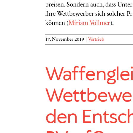
preisen. Sondern auch, dass Unte
ihre Wettbewerber sich solcher Pr
können (
Miriam Vollmer
).
17. November 2019
|
Vertrieb
Waffenglei
Wettbewer
den Entsc