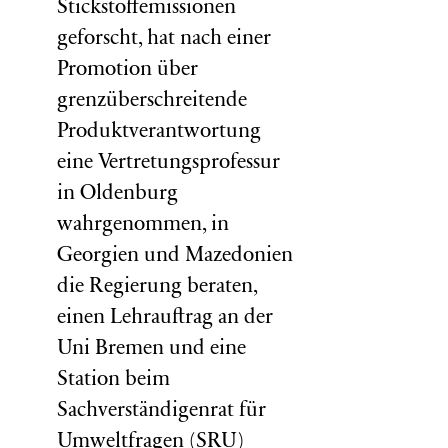
Stickstoffemissionen
geforscht, hat nach einer
Promotion über
grenzüberschreitende
Produktverantwortung
eine Vertretungsprofessur
in Oldenburg
wahrgenommen, in
Georgien und Mazedonien
die Regierung beraten,
einen Lehrauftrag an der
Uni Bremen und eine
Station beim
Sachverständigenrat für
Umweltfragen (
SRU
)