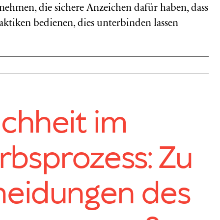
rnehmen, die sichere Anzeichen dafür haben, dass
aktiken bedienen, dies unterbinden lassen
chheit im
bsprozess: Zu
heidungen des