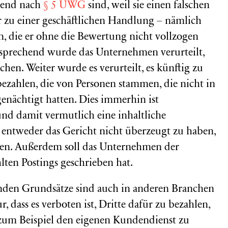
rend nach
§ 5 UWG
sind, weil sie einen falschen
 zu einer geschäftlichen Handlung – nämlich
, die er ohne die Bewertung nicht vollzogen
ntsprechend wurde das Unternehmen verurteilt,
hen. Weiter wurde es verurteilt, es künftig zu
bezahlen, die von Personen stammen, die nicht in
nächtigt hatten. Dies immerhin ist
und damit vermutlich eine inhaltliche
t entweder das Gericht nicht überzeugt zu haben,
rden. Außerdem soll das Unternehmen der
lten Postings geschrieben hat.
enden Grundsätze sind auch in anderen Branchen
 dass es verboten ist, Dritte dafür zu bezahlen,
zum Beispiel den eigenen Kundendienst zu