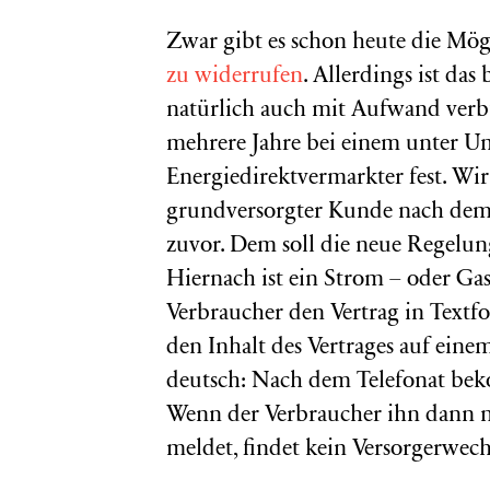
Zwar gibt es schon heute die Mög
zu widerrufen
. Allerdings ist da
natürlich auch mit Aufwand verb
mehrere Jahre bei einem unter Um
Energiedirektvermarkter fest. Wir
grundversorgter Kunde nach dem 
zuvor. Dem soll die neue Regelun
Hiernach ist ein Strom – oder Ga
Verbraucher den Vertrag in Tex
den Inhalt des Vertrages auf eine
deutsch: Nach dem Telefonat bek
Wenn der Verbraucher ihn dann n
meldet, findet kein Versorgerwechs