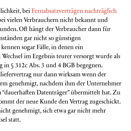
lichkeit, bei
Fernabsatzverträgen
nachträglich
s bei vielen Verbrauchern nicht bekannt und
unden. Oft hängt der Verbraucher dann für
ständen gar nicht so günstigen
 kennen sogar Fälle, in denen ein
Wechsel im Ergebnis teurer versorgt wurde als
g in § 312c Abs. 3 und 4 BGB begegnen.
sliefervertrag nur dann wirksam wenn der
tform genehmigt, nachdem ihm der Unternehmer
m “dauerhaften Datenträger” übermittelt hat. Zu
ommt der neue Kunde den Vertrag zugeschickt.
icht genehmigt, sich etwa gar nicht mehr
el statt.