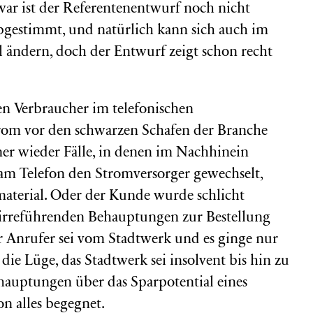
war ist der Referentenentwurf noch nicht
bgestimmt, und natürlich kann sich auch im
 ändern, doch der Entwurf zeigt schon recht
en Verbraucher im telefonischen
rom vor den schwarzen Schafen der Branche
mer wieder Fälle, in denen im Nachhinein
am Telefon den Stromversorger gewechselt,
material. Oder der Kunde wurde schlicht
rreführenden Behauptungen zur Bestellung
er Anrufer sei vom Stadtwerk und es ginge nur
die Lüge, das Stadtwerk sei insolvent bis hin zu
ehauptungen über das Sparpotential eines
on alles begegnet.