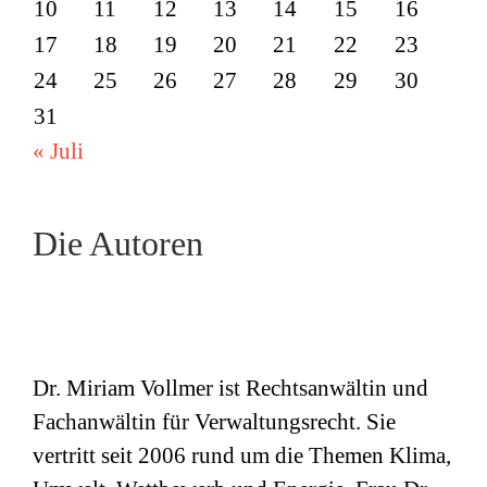
10
11
12
13
14
15
16
17
18
19
20
21
22
23
24
25
26
27
28
29
30
31
« Juli
Die Autoren
Dr. Miriam Vollmer ist Rechtsanwältin und
Fachanwältin für Verwaltungsrecht. Sie
vertritt seit 2006 rund um die Themen Klima,