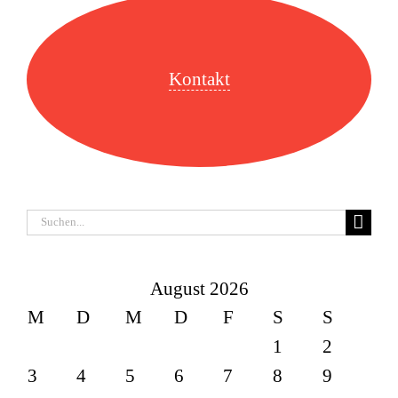
Kontakt
Suche
nach:
August 2026
M
D
M
D
F
S
S
1
2
3
4
5
6
7
8
9