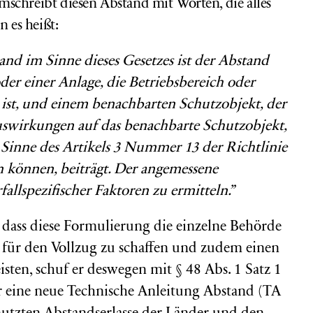
schreibt diesen Abstand mit Worten, die alles
n es heißt:
nd im Sinne dieses Gesetzes ist der Abstand
er einer Anlage, die Betriebsbereich oder
s ist, und einem benachbarten Schutzobjekt, der
swirkungen auf das benachbarte Schutzobjekt,
Sinne des Artikels 3 Nummer 13 der Richtlinie
 können, beiträgt. Der angemessene
fallspezifischer Faktoren zu ermitteln.”
 dass diese Formulierung die einzelne Behörde
 für den Vollzug zu schaffen und zudem einen
isten, schuf er deswegen mit § 48 Abs. 1 Satz 1
 eine neue Technische Anleitung Abstand (TA