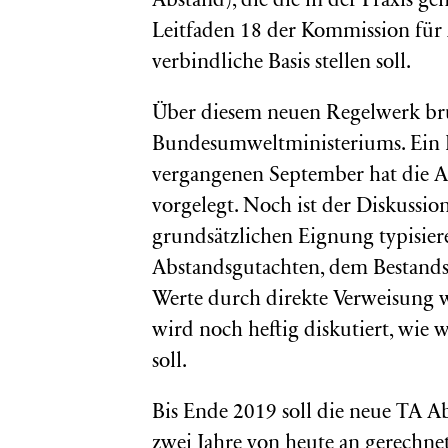
Abstand), die die in der Praxis g
Leitfaden 18 der Kommission für 
verbindliche Basis stellen soll.
Über diesem neuen Regelwerk brüt
Bundesumweltministeriums. Ein En
vergangenen September hat die 
vorgelegt. Noch ist der Diskussio
grundsätzlichen Eignung typisier
Abstandsgutachten, dem Bestandss
Werte durch direkte Verweisung w
wird noch heftig diskutiert, wie 
soll.
Bis Ende 2019 soll die neue TA A
zwei Jahre von heute an gerechnet