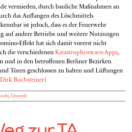
ände vermieden, durch bauliche Maßnahmen an
urch das Auffangen des Löschmittels
kennbar ist jedoch, dass es der Feuerwehr
ng auf andere Betriebe und weitere Nutzungen
omino-Effekt hat sich damit vorerst nicht
uch die verschiedenen
Katastrophenwarn-Apps
,
en und in den betroffenen Berliner Bezirken
 und Türen geschlossen zu halten und Lüftungen
Dirk Buchsteiner
)
recht
,
Umwelt
eg zur TA