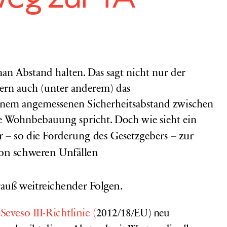
an Abstand halten. Das sagt nicht nur der
rn auch (unter anderem) das
einem angemessenen Sicherheitsabstand zwischen
se Wohnbebauung spricht. Doch wie sieht ein
r – so die
des
– zur
Forderung
Gesetzgebers
on schweren Unfällen
weitreichender Folgen.
rauß
r
Seveso III-Richtlinie (
2012/18/EU)
neu