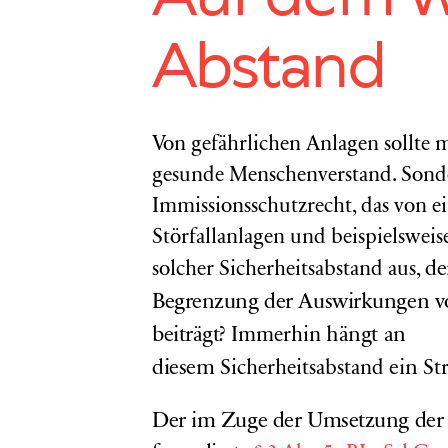
Abstand
Von gefährlichen Anlagen sollte m
gesunde Menschenverstand. Sonde
Immissionsschutzrecht, das von 
Störfallanlagen und beispielswei
de
solcher Sicherheitsabstand aus,
Begrenzung der Auswirkungen v
beiträgt?
hängt an
Immerhin
diesem
ein
Sicherheitsabstand
St
Der im Zuge der Umsetzung de