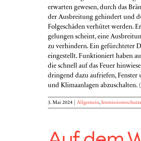
erwarten gewesen, durch das Br
der Ausbreitung gehindert und d
Folgeschäden verhütet werden. Er
gelungen scheint, eine Ausbreitu
zu verhindern. Ein gefürchteter D
eingestellt. Funktioniert haben a
die schnell auf das Feuer hinwies
dringend dazu aufriefen, Fenster
und Klimaanlagen abzuschalten. (
3. Mai 2024
|
Allgemein
,
Immissionsschutz
Auf dem W