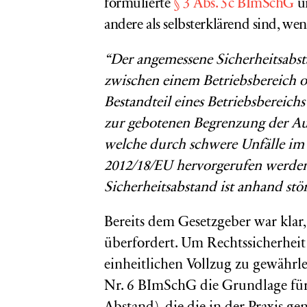
formulierte
§ 3 Abs. 5c BImSchG
um
andere als selbsterklärend sind, wen
“Der angemessene Sicherheitsabsta
zwischen einem Betriebsbereich od
Bestandteil eines Betriebsbereich
zur gebotenen Begrenzung der Au
welche durch schwere Unfälle im 
2012/18/EU hervorgerufen werden
Sicherheitsabstand ist anhand stör
Bereits dem Gesetzgeber war klar,
überfordert. Um Rechtssicherheit
einheitlichen Vollzug zu gewährle
Nr. 6 BImSchG die Grundlage für