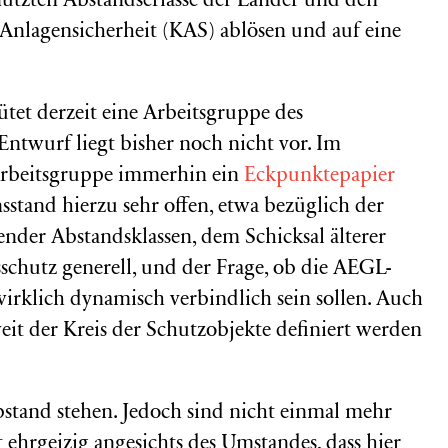
enutzten Abstandserlasse der Länder und den
Anlagensicherheit (KAS) ablösen und auf eine
et derzeit eine Arbeitsgruppe des
twurf liegt bisher noch nicht vor. Im
Arbeitsgruppe immerhin ein
Eckpunktepapier
nsstand hierzu sehr offen, etwa bezüglich der
ender Abstandsklassen, dem Schicksal älterer
chutz generell, und der Frage, ob die AEGL-
irklich dynamisch verbindlich sein sollen. Auch
weit der Kreis der Schutzobjekte definiert werden
bstand stehen. Jedoch sind nicht einmal mehr
 ehrgeizig angesichts des Umstandes, dass hier