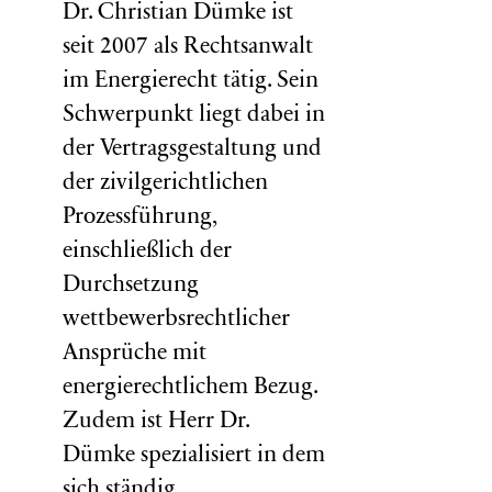
Dr. Christian Dümke ist
seit 2007 als Rechtsanwalt
im Energierecht tätig. Sein
Schwerpunkt liegt dabei in
der Vertragsgestaltung und
der zivilgerichtlichen
Prozessführung,
einschließlich der
Durchsetzung
wettbewerbsrechtlicher
Ansprüche mit
energierechtlichem Bezug.
Zudem ist Herr Dr.
Dümke spezialisiert in dem
sich ständig