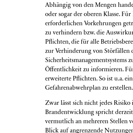
Abhängig von den Mengen handelt
oder sogar der oberen Klasse. Für
erforderlichen Vorkehrungen getr
zu verhindern bzw. die Auswirkun
Pflichten, die für alle Betriebsber
zur Verhinderung von Störfällen 
Sicherheitsmanagementsystems zu
Öffentlichkeit zu informieren. Fü
erweiterte Pflichten. So ist u.a. 
Gefahrenabwehrplan zu erstellen.
Zwar lässt sich nicht jedes Risik
Brandentwicklung spricht derzeit 
vermutlich an mehreren Stellen v
Blick auf angrenzende Nutzungen