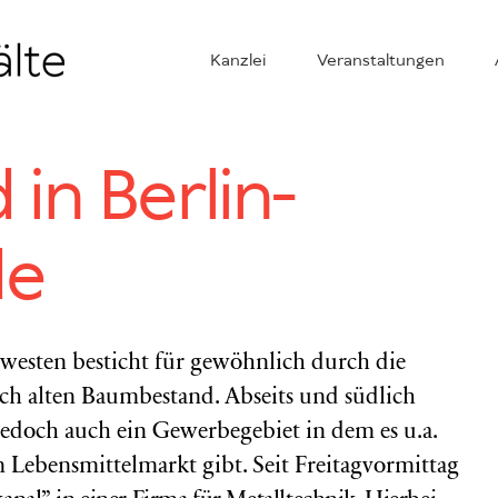
Kanzlei
Veranstaltungen
in Berlin-
de
dwesten besticht für gewöhnlich durch die
rch alten Baumbestand. Abseits und südlich
 jedoch auch ein Gewerbegebiet in dem es u.a.
Lebensmittelmarkt gibt. Seit Freitagvormittag