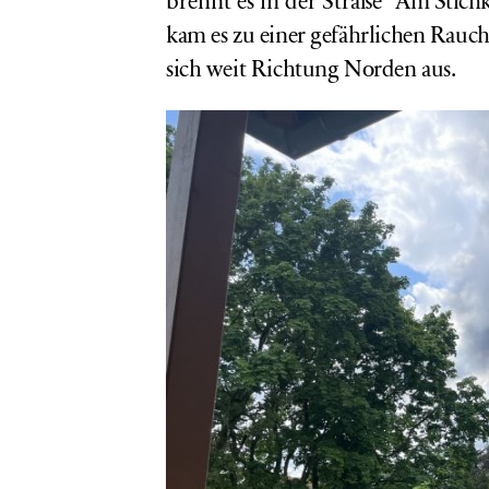
brennt es in der Straße “
Am Stichk
kam es zu einer gefährlichen Rauc
sich weit Richtung Norden aus.