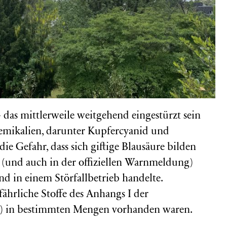
as mittlerweile weitgehend eingestürzt sein
hemikalien, darunter Kupfercyanid und
ie Gefahr, dass sich giftige Blausäure bilden
 (und auch in der offiziellen Warnmeldung)
and in einem Störfallbetrieb handelte.
ährliche Stoffe des Anhangs I der
) in bestimmten Mengen vorhanden waren.