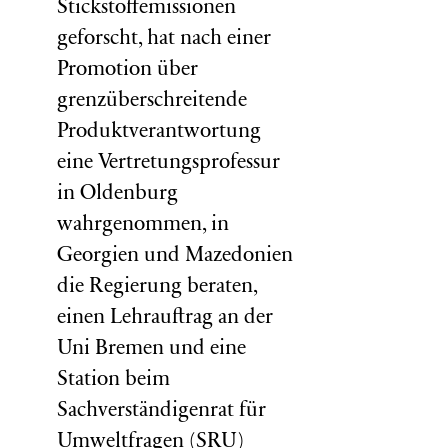
Stickstoffemissionen
geforscht, hat nach einer
Promotion über
grenzüberschreitende
Produktverantwortung
eine Vertretungsprofessur
in Oldenburg
wahrgenommen, in
Georgien und Mazedonien
die Regierung beraten,
einen Lehrauftrag an der
Uni Bremen und eine
Station beim
Sachverständigenrat für
Umweltfragen (
SRU
)