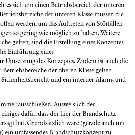
 es sich um einen Betriebsbereich der unteren
 Betriebsbereiche der unteren Klasse müssen die
offen werden, um das Auftreten von Störfällen
gen so gering wie möglich zu halten. Weitere
eiche gelten, sind die Erstellung eines Konzeptes
die Einführung eines
r Umsetzung des Konzeptes. Zudem ist auch die
r Betriebsbereiche der oberen Klasse gelten
ein Sicherheitsbericht und ein interner Alarm- und
o immer ausschließen. Ausweislich der
einiges dafür, dass der hier der Brandschutz
ersagt hat. Grundsätzlich wäre (gerade auch mit
) ein umfassendes Brandschutzkonzept zu