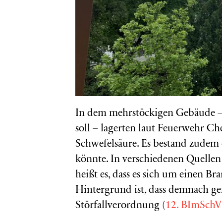
In dem mehrstöckigen Gebäude – d
soll – lagerten laut Feuerwehr C
Schwefelsäure. Es bestand zudem d
könnte. In verschiedenen Quellen
heißt es, dass es sich um einen Br
Hintergrund ist, dass demnach gef
Störfallverordnung (
12. BImSchV