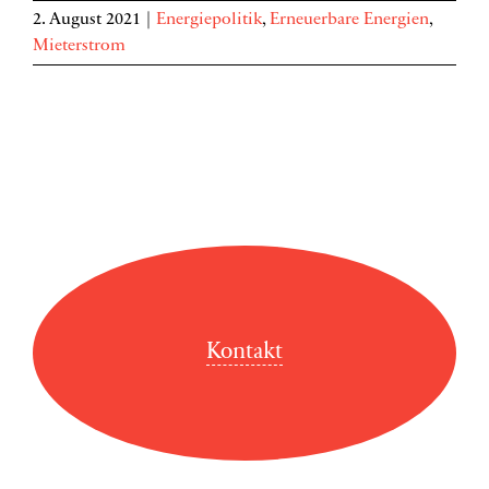
2. August 2021
|
Energiepolitik
,
Erneuerbare Energien
,
Mieterstrom
Kontakt