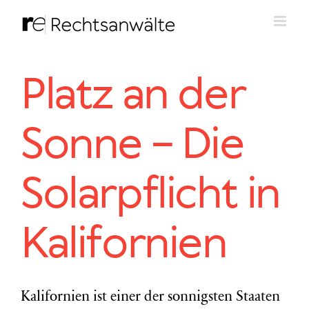
Zum
Inhalt
springen
Platz an der
Sonne – Die
Solarpflicht in
Kalifornien
Kalifornien ist einer der sonnigsten Staaten