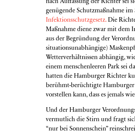
nach Auffassung der Richter sei s
genügende Schutzmaßnahme im 
Infektionsschutzgesetz.
Die Richt
Maßnahme diene zwar mit dem Inf
aus der Begründung der Verordnun
situationsunabhängige) Maskenpfli
Wetterverhältnissen abhängig, wi
einem menschenleeren Park sei da
hatten die Hamburger Richter ku
berühmt-berüchtigte Hamburger S
vorstellen kann, dass es jemals wi
Und der Hamburger Verordnungsg
vermutlich die Stirn und fragt si
“nur bei Sonnenschein” reinschrei