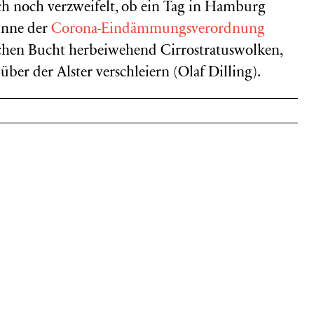
ich noch verzweifelt, ob ein Tag in Hamburg
inne der
Corona-Eindämmungsverordnung
chen Bucht herbeiwehend Cirrostratuswolken,
ber der Alster verschleiern (Olaf Dilling).