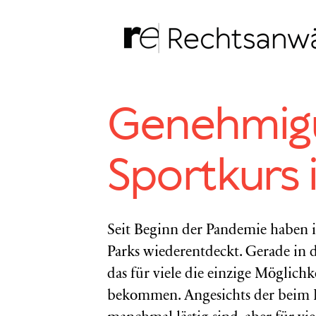
Zum
Inhalt
springen
Genehmigu
Sportkurs 
Seit Beginn der Pandemie haben 
Parks wiederentdeckt. Gerade in
das für viele die einzige Möglich
bekommen. Angesichts der beim H