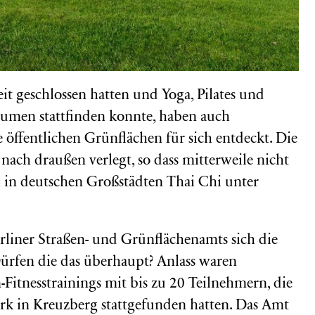
it geschlossen hatten und Yoga, Pilates und
umen stattfinden konnte, haben auch
 öffentlichen Grünflächen für sich entdeckt. Die
ch draußen verlegt, so dass mitterweile nicht
h in deutschen Großstädten Thai Chi unter
erliner Straßen- und Grünflächenamts sich die
 Dürfen die das überhaupt? Anlass waren
-Fitnesstrainings mit bis zu 20 Teilnehmern, die
rk in Kreuzberg stattgefunden hatten. Das Amt