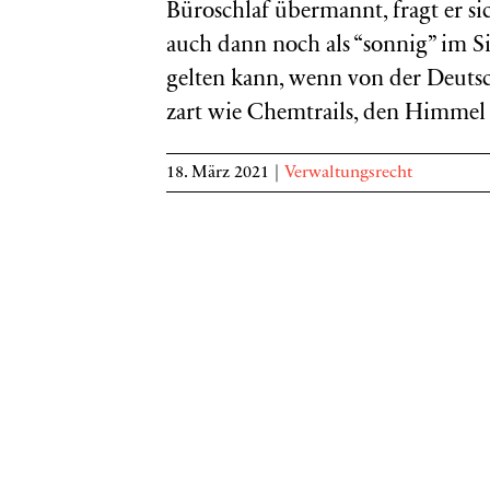
Büroschlaf übermannt, fragt er s
auch dann noch als “sonnig” im S
gelten kann, wenn von der Deuts
zart wie Chemtrails, den Himmel ü
18. März 2021
|
Verwaltungsrecht