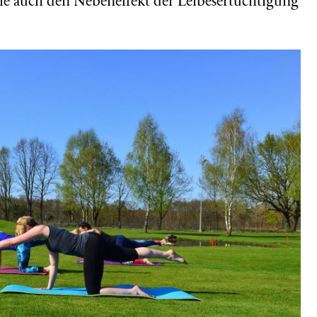
iele auch den Nebeneffekt der Leibesertüchtigung