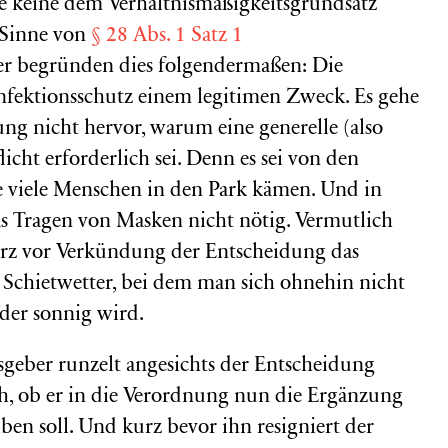
ie
keine dem Verhältnismäßigkeitsgrundsatz
Sinne von
§ 28 Abs. 1 Satz 1
er begründen dies folgendermaßen: Die
ektionsschutz einem legitimen Zweck. Es gehe
g nicht hervor, warum eine generelle (also
cht erforderlich sei. Denn es sei von den
e viele Menschen in den Park kämen. Und in
s Tragen von Masken nicht nötig. Vermutlich
rz vor Verkündung der Entscheidung das
chietwetter, bei dem man sich ohnehin nicht
eder sonnig wird.
eber runzelt angesichts der Entscheidung
ch, ob er in die Verordnung nun die Ergänzung
ben soll. Und kurz bevor ihn resigniert der