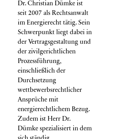
Dr. Christian Dümke ist
seit 2007 als Rechtsanwalt
im Energierecht tätig. Sein
Schwerpunkt liegt dabei in
der Vertragsgestaltung und
der zivilgerichtlichen
Prozessführung,
einschließlich der
Durchsetzung
wettbewerbsrechtlicher
Ansprüche mit
energierechtlichem Bezug.
Zudem ist Herr Dr.
Dümke spezialisiert in dem
sich ständig