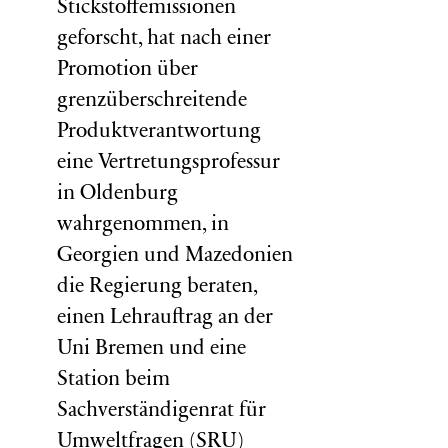
Stickstoffemissionen
geforscht, hat nach einer
Promotion über
grenzüberschreitende
Produktverantwortung
eine Vertretungsprofessur
in Oldenburg
wahrgenommen, in
Georgien und Mazedonien
die Regierung beraten,
einen Lehrauftrag an der
Uni Bremen und eine
Station beim
Sachverständigenrat für
Umweltfragen (
SRU
)