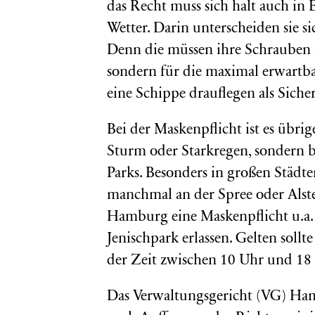
das Recht muss sich halt auch in
Wetter. Darin unterscheiden sie si
Denn die müssen ihre Schrauben a
sondern für die maximal erwartb
eine Schippe drauflegen als Siche
Bei der Maskenpflicht ist es übri
Sturm oder Starkregen, sondern be
Parks. Besonders in großen Städt
manchmal an der Spree oder Alste
Hamburg eine Maskenpflicht u.a. 
Jenischpark erlassen. Gelten sollte 
der Zeit zwischen 10 Uhr und 18
Das Verwaltungsgericht (VG) Ha