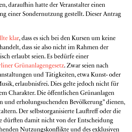
en, daraufhin hatte der Veranstalter einen
g einer Sondernutzung gestellt. Dieser Antrag
lte klar
, dass es sich bei den Kursen um keine
ndelt, dass sie also nicht im Rahmen der
h erlaubt seien. Es bedürfe einer
erliner Grünanlagengesetz
. Zwar seien nach
anstaltungen und Tätigkeiten, etwa Kunst- oder
sik, erlaubnisfrei. Dies gelte jedoch nicht für
em Charakter. Die öffentlichen Grünanlagen
en und erholungsuchenden Bevölkerung” dienen,
ltern. Der selbstorganisierte Lauftreff oder die
pe dürften damit nicht von der Entscheidung
rohenden Nutzungskonflikte und des exklusiven