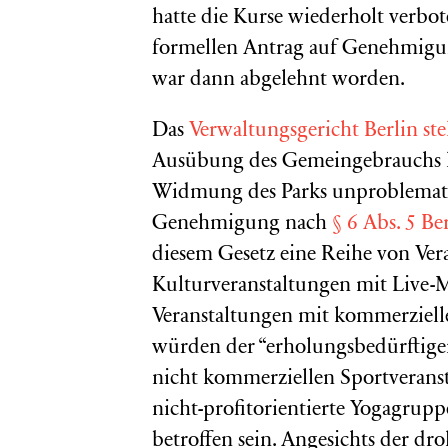
hatte die Kurse wiederholt verbot
formellen Antrag auf Genehmigun
war dann abgelehnt worden.
Das
Verwaltungsgericht Berlin stel
Ausübung des Gemeingebrauchs ha
Widmung des Parks unproblematisc
Genehmigung nach
§ 6 Abs. 5 B
diesem Gesetz eine Reihe von Ver
Kulturveranstaltungen mit Live-Mu
Veranstaltungen mit kommerziell
würden der “erholungsbedürftig
nicht kommerziellen Sportveransta
nicht-profitorientierte Yogagrup
betroffen sein. Angesichts der d