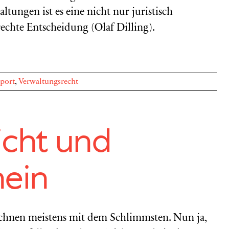
tungen ist es eine nicht nur juristisch
echte Entscheidung (Olaf Dilling).
port
,
Verwaltungsrecht
icht und
ein
chnen meistens mit dem Schlimmsten. Nun ja,