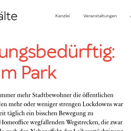
Kanzlei
Veranstaltungen
ngsbedürftig:
im Park
immer mehr Stadtbewohner die öffentlichen
 den mehr oder weniger strengen Lockdowns war
keit täglich ein bisschen Bewegung zu
omeoffice wegfallenden Wegstrecken, die zwar