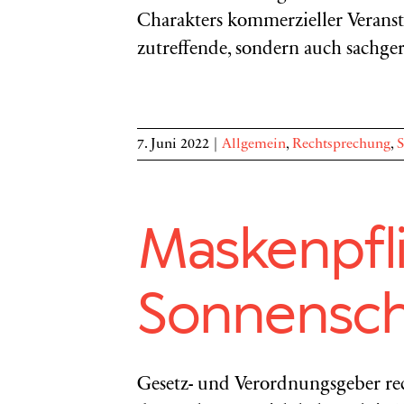
Charakters kommerzieller Veranstal
zutreffende, sondern auch sachger
7. Juni 2022
|
Allgemein
,
Rechtsprechung
,
S
Maskenpfl
Sonnensch
Gesetz- und Verordnungsgeber re