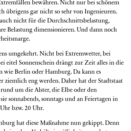
 Extremfällen bewähren. Nicht nur bei schönem
ch übrigens gar nicht so sehr von Ingenieuren.
uch nicht für die Durchschnittsbelastung,
are Belastung dimensionieren. Und dann noch
rheitsmarge.
gens umgekehrt. Nicht bei Extremwetter, bei
i eitel Sonnenschein drängt zur Zeit alles in die
en wie Berlin oder Hamburg. Da kann es
r ziemlich eng werden. Daher hat der Stadtstaat
rund um die Alster, die Elbe oder den
sie s
onnabends, sonntags und an Feiertagen in
 Uhr bzw. 20 Uhr.
mburg hat diese Maßnahme nun gekippt. Denn