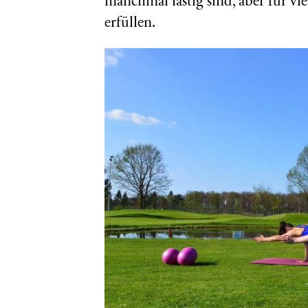
manchmal lästig sind, aber für v
erfüllen.