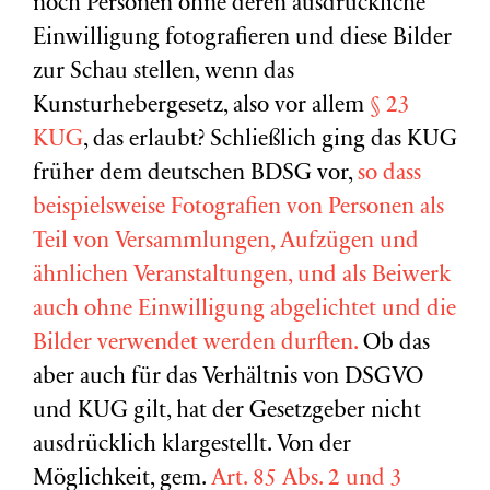
noch Personen ohne deren ausdrückliche
Einwilligung fotografieren und diese Bilder
zur Schau stellen, wenn das
Kunsturhebergesetz, also vor allem
§ 23
KUG
, das erlaubt? Schließlich ging das KUG
früher dem deutschen BDSG vor,
so dass
beispielsweise Fotografien von Personen als
Teil von Versammlungen, Aufzügen und
ähnlichen Veranstaltungen, und als Beiwerk
auch ohne Einwilligung abgelichtet und die
Bilder verwendet werden durften.
Ob das
aber auch für das Verhältnis von DSGVO
und KUG gilt, hat der Gesetzgeber nicht
ausdrücklich klargestellt. Von der
Möglichkeit, gem.
Art. 85 Abs. 2 und 3