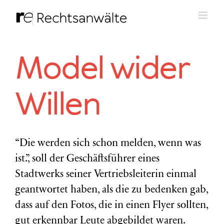
Zum
Inhalt
springen
Model wider
Willen
“Die werden sich schon melden, wenn was
ist.”, soll der Geschäftsführer eines
Stadtwerks seiner Vertriebsleiterin einmal
geantwortet haben, als die zu bedenken gab,
dass auf den Fotos, die in einen Flyer sollten,
gut erkennbar Leute abgebildet waren.