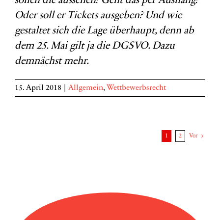
sollen die aussehen? Geht das per Aushang?
Oder soll er Tickets ausgeben? Und wie
gestaltet sich die Lage überhaupt, denn ab
dem 25. Mai gilt ja die DGSVO. Dazu
demnächst mehr.
15. April 2018
|
Allgemein
,
Wettbewerbsrecht
1
2
Vor