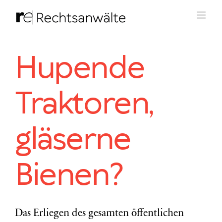
Zum
Inhalt
springen
Hupende
Traktoren,
gläserne
Bienen?
Das Erliegen des gesamten öffentlichen