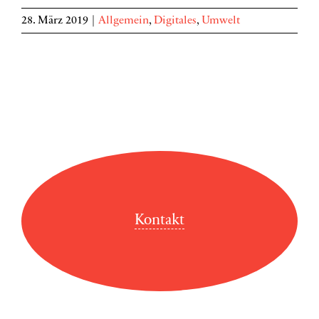
28. März 2019
|
Allgemein
,
Digitales
,
Umwelt
Kontakt