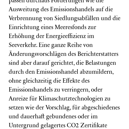
passen durchaus Forderungen wie die
Ausweitung des Emissionshandels auf die
Verbrennung von Siedlungsabfällen und die
Einrichtung eines Meeresfonds zur
Erhöhung der Energieeffizienz im
Seeverkehr. Eine ganze Reihe von
Änderungsvorschlägen des Berichterstatters
sind aber darauf gerichtet, die Belastungen
durch den Emissionshandel abzumildern,
ohne gleichzeitig die Effekte des
Emissionshandels zu verringern, oder
Anreize für Klimaschutztechnologien zu
setzen wie der Vorschlag, für abgeschiedenes
und dauerhaft gebundenes oder im
Untergrund gelagertes CO2 Zertifikate