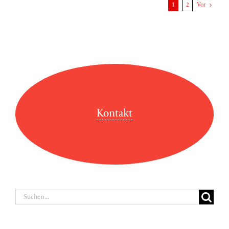
1
2
Vor
Kontakt
Suche
nach: