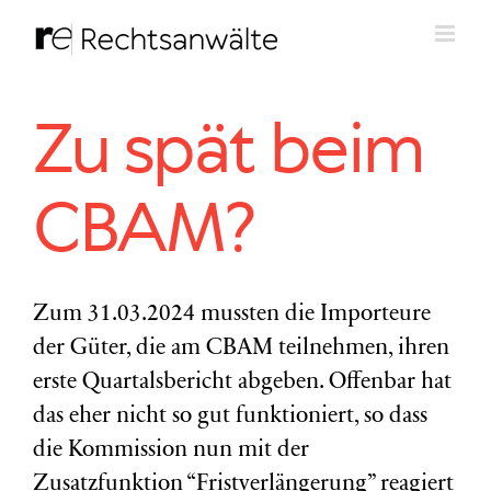
Zum
Inhalt
springen
Zu spät beim
CBAM?
Zum 31.03.2024 mussten die Importeure
der Güter, die am CBAM teilnehmen, ihren
erste Quartalsbericht abgeben. Offenbar hat
das eher nicht so gut funktioniert, so dass
die Kommission nun mit der
Zusatzfunktion “Fristverlängerung” reagiert