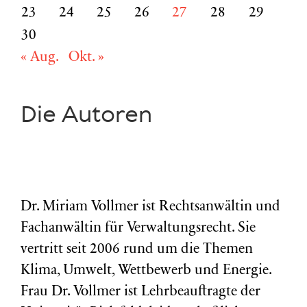
23
24
25
26
27
28
29
30
« Aug.
Okt. »
Die Autoren
Dr. Miriam Vollmer ist Rechtsanwältin und
Fachanwältin für Verwaltungsrecht. Sie
vertritt seit 2006 rund um die Themen
Klima, Umwelt, Wettbewerb und Energie.
Frau Dr. Vollmer ist Lehrbeauftragte der