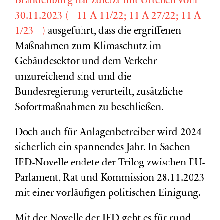
Brandenburg hat zuletzt mit Urteilen vom
30.11.2023 (– 11 A 11/22; 11 A 27/22; 11 A
1/23 –)
ausgeführt, dass die ergriffenen
Maßnahmen zum Klimaschutz im
Gebäudesektor und dem Verkehr
unzureichend sind und die
Bundesregierung verurteilt, zusätzliche
Sofortmaßnahmen zu beschließen.
Doch auch für Anlagenbetreiber wird 2024
sicherlich ein spannendes Jahr. In Sachen
IED-Novelle endete der Trilog zwischen EU-
Parlament, Rat und Kommission 28.11.2023
mit einer vorläufigen politischen Einigung.
Mit der Novelle der IED geht es für rund