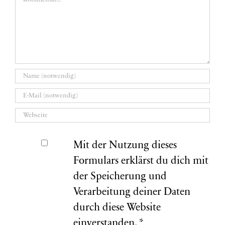
Mit der Nutzung dieses
Formulars erklärst du dich mit
der Speicherung und
Verarbeitung deiner Daten
durch diese Website
einverstanden.
*