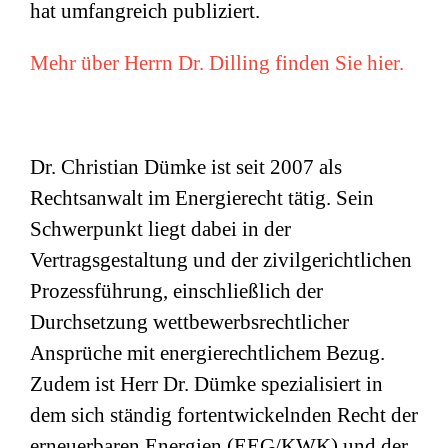
hat umfangreich publiziert.
Mehr über Herrn Dr. Dilling finden Sie hier.
Dr. Christian Dümke ist seit 2007 als
Rechtsanwalt im Energierecht tätig. Sein
Schwerpunkt liegt dabei in der
Vertragsgestaltung und der zivilgerichtlichen
Prozessführung, einschließlich der
Durchsetzung wettbewerbsrechtlicher
Ansprüche mit energierechtlichem Bezug.
Zudem ist Herr Dr. Dümke spezialisiert in
dem sich ständig fortentwickelnden Recht der
erneuerbaren Energien (EEG/KWK) und der