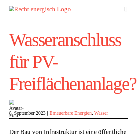
Zum
Inhalt
springen
Wasseranschluss
für PV-
Freiflächenanlage?
8. September 2023
|
Erneuerbare Energien
,
Wasser
Der Bau von Infrastruktur ist eine öffentliche