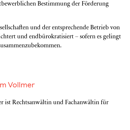
ttbewerblichen Bestimmung der Förderung
ellschaften und der entsprechende Betrieb von
chtert und endbürokratisiert – sofern es gelingt
er zusammenzubekommen.
am Vollmer
r ist Rechtsanwältin und Fachanwältin für