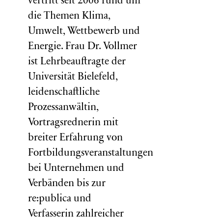
vertritt seit 2006 rund um
die Themen Klima,
Umwelt, Wettbewerb und
Energie. Frau Dr. Vollmer
ist Lehrbeauftragte der
Universität Bielefeld,
leidenschaftliche
Prozessanwältin,
Vortragsrednerin mit
breiter Erfahrung von
Fortbildungsveranstaltungen
bei Unternehmen und
Verbänden bis zur
re:publica und
Verfasserin zahlreicher