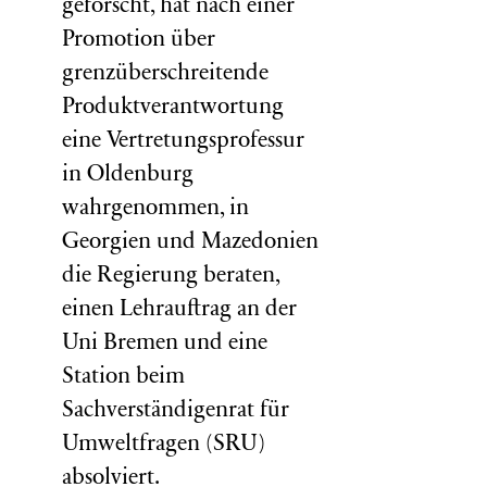
geforscht, hat nach einer
Promotion über
grenzüberschreitende
Produktverantwortung
eine Vertretungsprofessur
in Oldenburg
wahrgenommen, in
Georgien und Mazedonien
die Regierung beraten,
einen Lehrauftrag an der
Uni Bremen und eine
Station beim
Sachverständigenrat für
Umweltfragen (
SRU
)
absolviert.