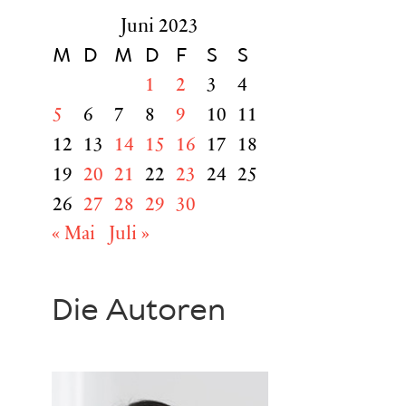
Juni 2023
M
D
M
D
F
S
S
1
2
3
4
5
6
7
8
9
10
11
12
13
14
15
16
17
18
19
20
21
22
23
24
25
26
27
28
29
30
« Mai
Juli »
Die Autoren