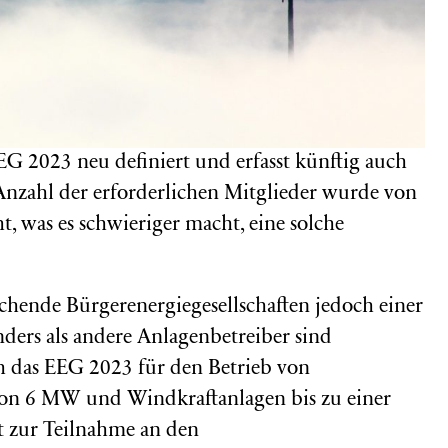
EG 2023 neu definiert und erfasst künftig auch
Anzahl der erforderlichen Mitglieder wurde von
, was es schwieriger macht, eine solche
hende Bürgerenergiegesellschaften jedoch einer
nders als andere Anlagenbetreiber sind
h das EEG 2023 für den Betrieb von
 von 6 MW und Windkraftanlagen bis zu einer
 zur Teilnahme an den