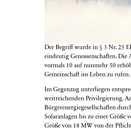
Der Begriff wurde in § 3 Nr. 25 E
eindeutig Genossenschaften. Die 
vormals 10 auf nunmehr 50 erhöht
Gemeinschaft ins Leben zu rufen.
Im Gegenzug unterliegen entsprec
weitreichenden Privilegierung. A
Bürgerenergiegesellschaften durc
Solaranlagen bis zu einer Größe
Größe von 18 MW von der Pflicht