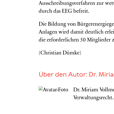
Ausschreibungsverfahren zur we
durch das EEG befreit.
Die Bildung von Bürgerenergieges
Anlagen wird damit deutlich erlei
die erforderlichen 50 Mitglied
(Christian Dümke)
Über den Autor:
Dr. Miri
Dr. Miriam Vollme
Verwaltungsrecht.