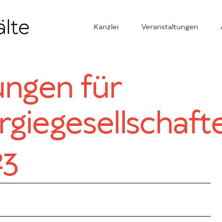
Kanzlei
Veranstaltungen
ungen für
giegesellschaft
23