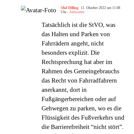
Olaf Dilling
11. Oktober 2022 um 11:08
Uhr
- Antworten
Tatsächlich ist die StVO, was
das Halten und Parken von
Fahrrädern angeht, nicht
besonders explizit. Die
Rechtsprechung hat aber im
Rahmen des Gemeingebrauchs
das Recht von Fahrradfahrern
anerkannt, dort in
Fußgängerbereichen oder auf
Gehwegen zu parken, wo es die
Flüssigkeit des Fußverkehrs und
die Barrierefreiheit “nicht stört”.