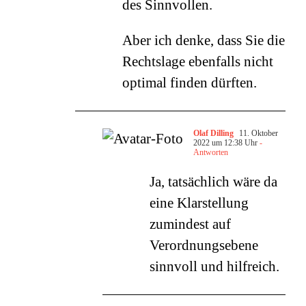
des Sinnvollen.
Aber ich denke, dass Sie die
Rechtslage ebenfalls nicht
optimal finden dürften.
Olaf Dilling
11. Oktober
2022 um 12:38 Uhr
-
Antworten
Ja, tatsächlich wäre da
eine Klarstellung
zumindest auf
Verordnungsebene
sinnvoll und hilfreich.