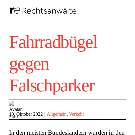
Zum
Inhalt
springen
Fahrradbügel
gegen
Falschparker
10. Oktober 2022
|
Allgemein
,
Verkehr
In den meisten Bundesländern wurden in den