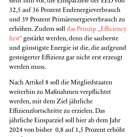
sieht nun vor, die Einsparziele der EED von
32,5 auf 36 Prozent Endenergieverbrauch
und 39 Prozent Primärenergieverbrauch zu
erhöhen. Zudem soll
das Prinzip „Efficiency
first“
gestärkt werden, denn die sauberste
und günstigste Energie ist die, die aufgrund
gesteigerter Effizienz gar nicht erst erzeugt
werden muss.
Nach Artikel 8 soll die Mitgliedstaaten
weiterhin zu Maßnahmen verpflichtet
werden, mit dem Ziel jährliche
Effizienzfortschritte zu erzielen. Das
jährliche Einsparziel soll hier ab dem Jahr
2024 von bisher 0,8 auf 1,5 Prozent erhöht