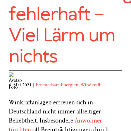
fehlerhaft –
Viel Lärm um
nichts
6. Mai 2021
|
Erneuerbare Energien
,
Windkraft
Winkraftanlagen erfreuen sich in
Deutschland nicht immer allseitiger
Beliebtheit. Insbesondere
Anwohner
fürchten
oft Beeinträchtigungen durch