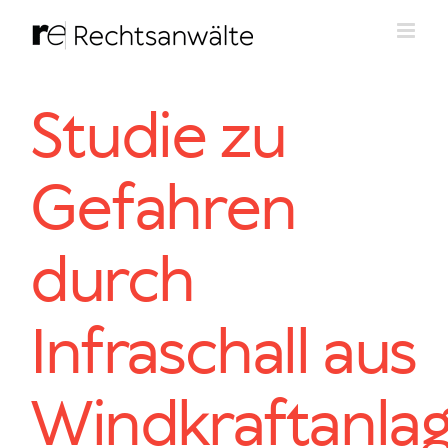
Zum
Inhalt
springen
Studie zu
Gefahren
durch
Infraschall aus
Windkraftanla