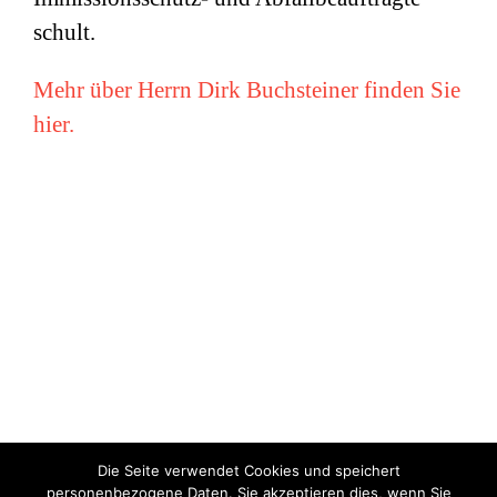
schult.
Mehr über Herrn Dirk Buchsteiner finden Sie
hier.
Die Seite verwendet Cookies und speichert
Copyright © Miriam Vollmer 2018-2022 |
Impressum
|
Datenschutz
personenbezogene Daten. Sie akzeptieren dies, wenn Sie