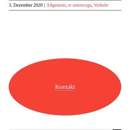
3. Dezember 2020
|
Allgemein
,
re unterwegs
,
Verkehr
Kontakt