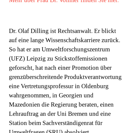
Mehr über Frau Dr. Vollmer finden Sie hier.
Dr. Olaf Dilling ist Rechtsanwalt. Er blickt
auf eine lange Wissenschaftskarriere zurück.
So hat er am Umweltforschungszentrum
(
UFZ
) Leipzig zu Stickstoffemissionen
geforscht, hat nach einer Promotion über
grenzüberschreitende Produktverantwortung
eine Vertretungsprofessur in Oldenburg
wahrgenommen, in Georgien und
Mazedonien die Regierung beraten, einen
Lehrauftrag an der Uni Bremen und eine
Station beim Sachverständigenrat für
Umweltfragen (
SRU
) absolviert.