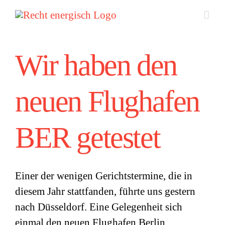
Zum
Inhalt
springen
Wir haben den
neuen Flughafen
BER getestet
Einer der wenigen Gerichtstermine, die in
diesem Jahr stattfanden, führte uns gestern
nach Düsseldorf. Eine Gelegenheit sich
einmal den neuen Flughafen Berlin