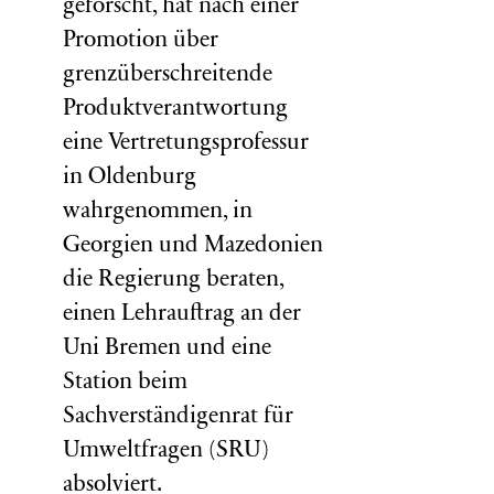
geforscht, hat nach einer
Promotion über
grenzüberschreitende
Produktverantwortung
eine Vertretungsprofessur
in Oldenburg
wahrgenommen, in
Georgien und Mazedonien
die Regierung beraten,
einen Lehrauftrag an der
Uni Bremen und eine
Station beim
Sachverständigenrat für
Umweltfragen (
SRU
)
absolviert.