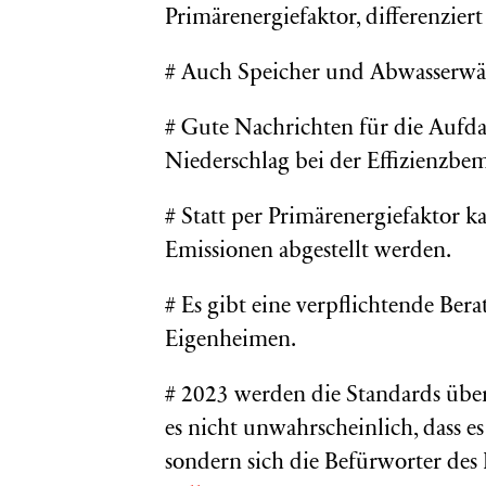
Primärenergiefaktor, differenzier
# Auch Speicher und Abwasserwä
# Gute Nachrichten für die Aufd
Niederschlag bei der Effizienzbe
# Statt per Primärenergiefaktor 
Emissionen abgestellt werden.
# Es gibt eine verpflichtende Ber
Eigenheimen.
# 2023 werden die Standards überp
es nicht unwahrscheinlich, dass 
sondern sich die Befürworter des