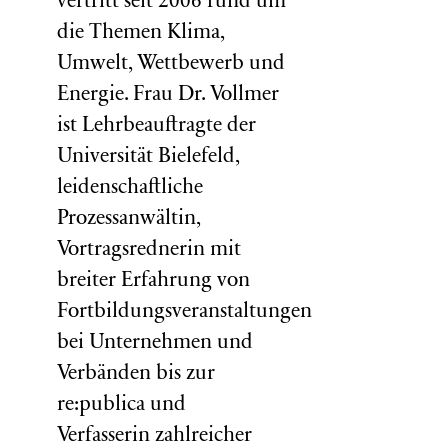
vertritt seit 2006 rund um
die Themen Klima,
Umwelt, Wettbewerb und
Energie. Frau Dr. Vollmer
ist Lehrbeauftragte der
Universität Bielefeld,
leidenschaftliche
Prozessanwältin,
Vortragsrednerin mit
breiter Erfahrung von
Fortbildungsveranstaltungen
bei Unternehmen und
Verbänden bis zur
re:publica und
Verfasserin zahlreicher