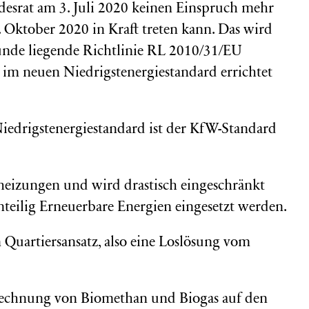
srat am 3. Juli 2020 keinen Einspruch mehr
. Oktober 2020 in Kraft treten kann. Das wird
unde liegende Richtlinie RL 2010/31/EU
 im neuen Niedrigstenergiestandard errichtet
 Niedrigstenergiestandard ist der KfW-Standard
eizungen und wird drastisch eingeschränkt
nteilig Erneuerbare Energien eingesetzt werden.
n Quartiersansatz, also eine Loslösung vom
rechnung von Biomethan und Biogas auf den