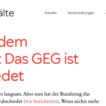
Kanzlei
Veranstaltungen
 dem
 Das GEG ist
edet
 langsam. Aber nun hat der Bundestag das
abschiedet (
wir berichteten
). Wenn nichts mehr