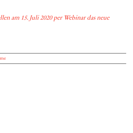
llen am 15. Juli 2020 per Webinar das neue
rme