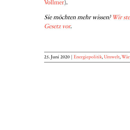
Vollmer
).
Sie möchten mehr wissen?
Wir ste
Gesetz vor
.
25. Juni 2020
|
Energiepolitik
,
Umwelt
,
Wä