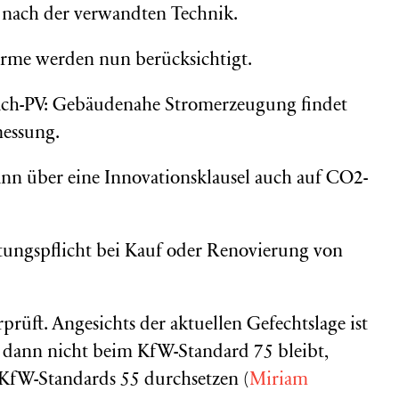
t nach der verwandten Technik.
rme werden nun berücksichtigt.
ach-PV: Gebäudenahe Stromerzeugung findet
messung.
kann über eine Innovationsklausel auch auf CO2-
atungspflicht bei Kauf oder Renovierung von
rüft. Angesichts der aktuellen Gefechtslage ist
es dann nicht beim KfW-Standard 75 bleibt,
 KfW-Standards 55 durchsetzen (
Miriam