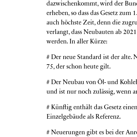
dazwischenkommt, wird der Bunde
erheben, so dass das Gesetz zum 1
auch höchste Zeit, denn die zugr
verlangt, dass Neubauten ab 2021
werden. In aller Kürze:
# Der neue Standard ist der alte.
75, der schon heute gilt.
# Der Neubau von Öl- und Kohleh
und ist nur noch zulässig, wenn a
# Künftig enthält das Gesetz eine
Einzelgebäude als Referenz.
# Neuerungen gibt es bei der An