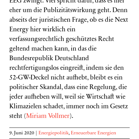
EEG zwingt. Viel spricht dafür, dass es hier
eher um die Publizitätswirkung geht. Denn
abseits der juristischen Frage, ob es die Next
Energy hier wirklich ein
verfassungsrechtlich geschütztes Recht
geltend machen kann, in das die
Bundesrepublik Deutschland
rechtfertigungslos eingreift, indem sie den
52-GW-Deckel nicht aufhebt, bleibt es ein
politischer Skandal, dass eine Regelung, die
jeder aufheben will, weil sie Wirtschaft wie
Klimazielen schadet, immer noch im Gesetz
steht (
Miriam Vollmer
).
9. Juni 2020
|
Energiepolitik
,
Erneuerbare Energien