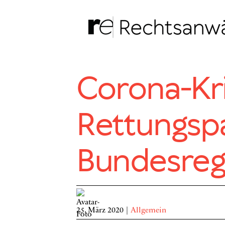
Zum
Inhalt
springen
Corona-Kri
Rettungsp
Bundesreg
25. März 2020
|
Allgemein