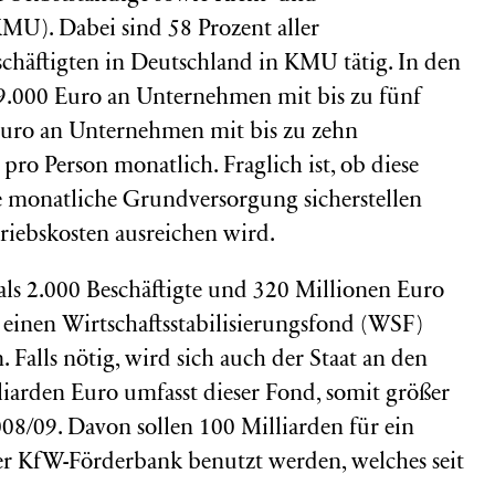
MU). Dabei sind 58 Prozent aller
schäftigten in Deutschland in KMU tätig. In den
 9.000 Euro an Unternehmen mit bis zu fünf
 Euro an Unternehmen mit bis zu zehn
pro Person monatlich. Fraglich ist, ob diese
e monatliche Grundversorgung sicherstellen
riebskosten ausreichen wird.
s 2.000 Beschäftigte und 320 Millionen Euro
 einen Wirtschaftsstabilisierungsfond (WSF)
. Falls nötig, wird sich auch der Staat an den
iarden Euro umfasst dieser Fond, somit größer
008/09. Davon sollen 100 Milliarden für ein
 KfW-Förderbank benutzt werden, welches seit