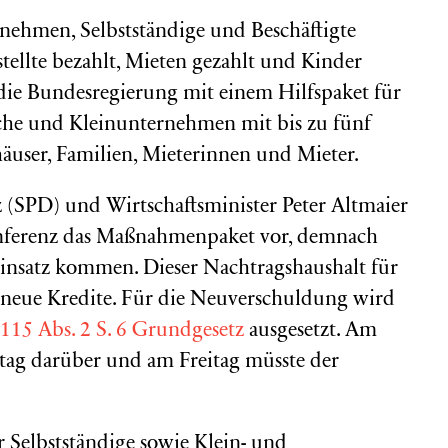
rnehmen, Selbstständige und Beschäftigte
stellte bezahlt, Mieten gezahlt und Kinder
 die Bundesregierung mit einem Hilfspaket für
he und Kleinunternehmen mit bis zu fünf
häuser, Familien, Mieterinnen und Mieter.
 (SPD) und Wirtschaftsminister Peter Altmaier
konferenz das Maßnahmenpaket vor, demnach
Einsatz kommen. Dieser Nachtragshaushalt für
 neue Kredite. Für die Neuverschuldung wird
 115 Abs. 2 S. 6 Grundgesetz
ausgesetzt. Am
tag darüber und am Freitag müsste der
 Selbstständige sowie Klein- und