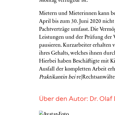
Montag verfügbar ist.
Mietern und Mieterinnen kann be
April bis zum 30. Juni 2020 nich
Pachtverträge umfasst. Die Verm
Leistungen und der Prüfung der
pausieren. Kurzarbeiter erhalten
ihres Gehalts, welches ihnen durc
Hierbei haben Beschäftigte mit K
Ausfall der kompletten Arbeit erh
Praktikantin bei
re|Rechtsanwälte
Über den Autor:
Dr. Olaf 