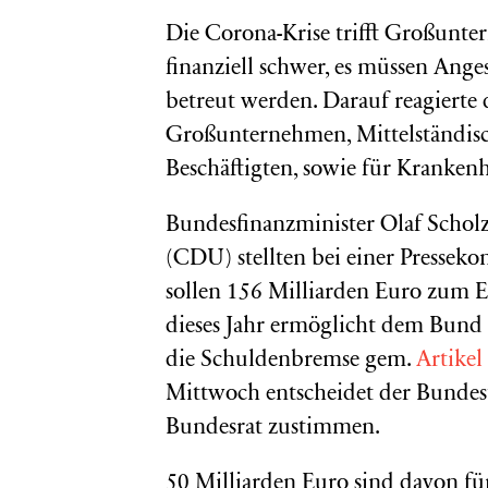
Die Corona-Krise trifft Großunte
finanziell schwer, es müssen Ange
betreut werden. Darauf reagierte
Großunternehmen, Mittelständisc
Beschäftigten, sowie für Kranken
Bundesfinanzminister Olaf Scholz
(CDU) stellten bei einer Presse
sollen 156 Milliarden Euro zum 
dieses Jahr ermöglicht dem Bund
die Schuldenbremse gem.
Artikel
Mittwoch entscheidet der Bundes
Bundesrat zustimmen.
50 Milliarden Euro sind davon für