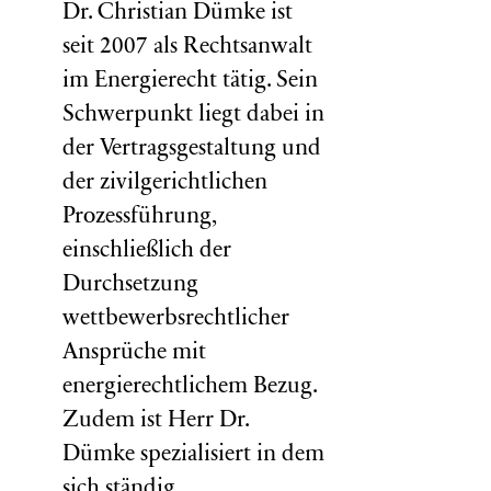
Dr. Christian Dümke ist
seit 2007 als Rechtsanwalt
im Energierecht tätig. Sein
Schwerpunkt liegt dabei in
der Vertragsgestaltung und
der zivilgerichtlichen
Prozessführung,
einschließlich der
Durchsetzung
wettbewerbsrechtlicher
Ansprüche mit
energierechtlichem Bezug.
Zudem ist Herr Dr.
Dümke spezialisiert in dem
sich ständig