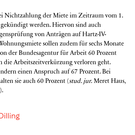
i Nichtzahlung der Miete im Zeitraum vom 1.
t gekündigt werden. Hiervon sind auch
ögensprüfung von Anträgen auf Hartz-IV-
 Wohnungsmiete sollen zudem für sechs Monate
 von der Bundesagentur für Arbeit 60 Prozent
h die Arbeitszeitverkürzung verloren geht.
indern einen Anspruch auf 67 Prozent. Bei
alten sie auch 60 Prozent (
stud. jur.
Meret Haus,
).
Dilling