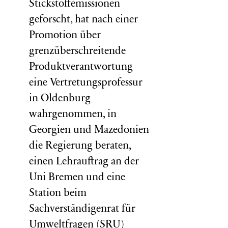
Stickstoffemissionen
geforscht, hat nach einer
Promotion über
grenzüberschreitende
Produktverantwortung
eine Vertretungsprofessur
in Oldenburg
wahrgenommen, in
Georgien und Mazedonien
die Regierung beraten,
einen Lehrauftrag an der
Uni Bremen und eine
Station beim
Sachverständigenrat für
Umweltfragen (
SRU
)