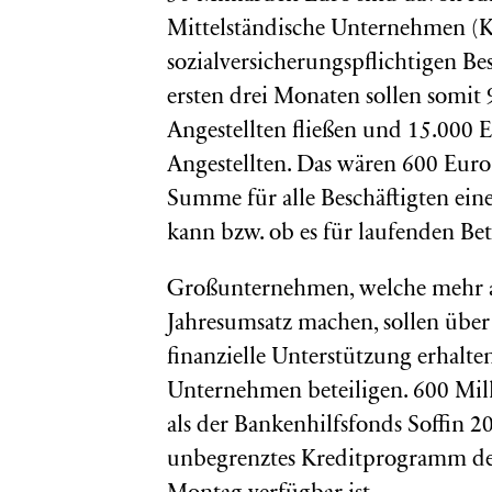
Mittelständische Unternehmen (K
sozialversicherungspflichtigen Be
ersten drei Monaten sollen somit
Angestellten fließen und 15.000
Angestellten. Das wären 600 Euro 
Summe für alle Beschäftigten ein
kann bzw. ob es für laufenden Bet
Großunternehmen, welche mehr al
Jahresumsatz machen, sollen über
finanzielle Unterstützung erhalten
Unternehmen beteiligen. 600 Mill
als der Bankenhilfsfonds Soffin 2
unbegrenztes Kreditprogramm der