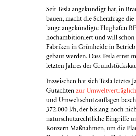
Seit Tesla angekündigt hat, in B
bauen, macht die Scherzfrage die 
lange angekündigte Flughafen BER.
hochambitioniert und will schon a
Fabriken in Grünheide in Betrieb
gebaut werden. Dass Tesla ernst m
letzten Jahres der Grundstückskau
Inzwischen hat sich Tesla letztes 
Gutachten
zur Umweltverträglic
und Umweltschutzauflagen besch
372.000 l/h, der bislang noch ni
naturschutzrechtliche Eingriffe 
Konzern Maßnahmen, um die Planu