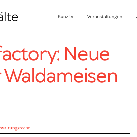
Kanzlei
Veranstaltungen
factory: Neue
r Waldameisen
rwaltungsrecht