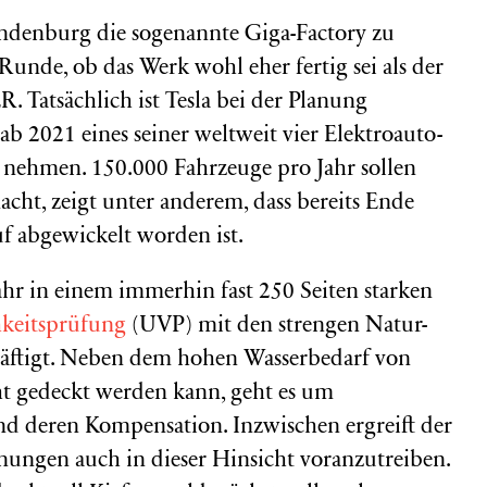
randenburg die sogenannte Giga-Factory zu
Runde, ob das Werk wohl eher fertig sei als der
 Tatsächlich ist Tesla bei der Planung
b 2021 eines seiner weltweit vier Elektroauto-
 nehmen. 150.000 Fahrzeuge pro Jahr sollen
acht, zeigt unter anderem, dass bereits Ende
f abgewickelt worden ist.
Jahr in einem immerhin fast 250 Seiten starken
hkeitsprüfung
(UVP) mit den strengen Natur-
äftigt. Neben dem hohen Wasserbedarf von
cht gedeckt werden kann, geht es um
und deren Kompensation. Inzwischen ergreift der
ngen auch in dieser Hinsicht voranzutreiben.