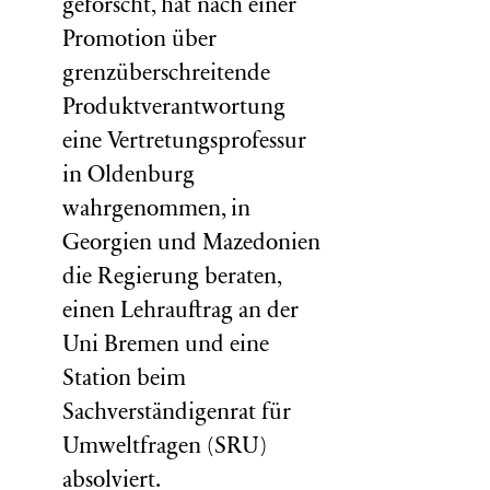
geforscht, hat nach einer
Promotion über
grenzüberschreitende
Produktverantwortung
eine Vertretungsprofessur
in Oldenburg
wahrgenommen, in
Georgien und Mazedonien
die Regierung beraten,
einen Lehrauftrag an der
Uni Bremen und eine
Station beim
Sachverständigenrat für
Umweltfragen (
SRU
)
absolviert.