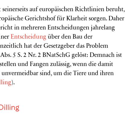
seinerseits auf europäischen Richtlinien beruht,
ropäische Gerichtshof für Klarheit sorgen. Daher
ericht in mehreren Entscheidungen jahrelang
einer
Entscheidung
über den
Bau der
zeitlich hat der Gesetzgeber das Problem
Abs. 5 S. 2 Nr. 2 BNatSchG gelöst: Demnach ist
stellen und Fangen zulässig, wenn die damit
unvermeidbar sind, um die Tiere und ihren
lling
).
Dilling