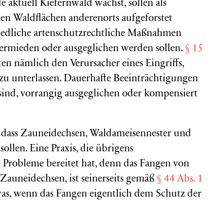
 aktuell Kiefernwald wächst, sollen als
n Waldflächen anderenorts aufgeforstet
iedliche artenschutzrechtliche Maßnahmen
vermieden oder ausgeglichen werden sollen.
§ 15
ten nämlich den Verursacher eines Eingriffs,
u unterlassen. Dauerhafte Beeinträchtigungen
sind, vorrangig ausgeglichen oder kompensiert
, dass Zauneidechsen, Waldameisennester und
llen. Eine Praxis, die übrigens
 Probleme bereitet hat, denn das Fangen von
Zauneidechsen, ist seinerseits gemäß
§ 44 Abs. 1
as, wenn das Fangen eigentlich dem Schutz der