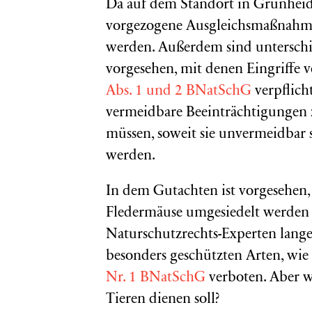
Da auf dem Standort in Grünheide
vorgezogene Ausgleichsmaßnahme
werden. Außerdem sind untersch
vorgesehen, mit denen Eingriffe 
Abs. 1 und 2 BNatSchG
verpflich
vermeidbare Beeinträchtigungen z
müssen, soweit sie unvermeidbar 
werden.
In dem Gutachten ist vorgesehen
Fledermäuse umgesiedelt werden so
Naturschutzrechts-Experten lange
besonders geschützten Arten, wie 
Nr. 1 BNatSchG
verboten. Aber w
Tieren dienen soll?