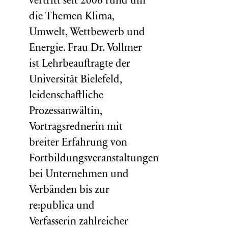
vertritt seit 2006 rund um
die Themen Klima,
Umwelt, Wettbewerb und
Energie. Frau Dr. Vollmer
ist Lehrbeauftragte der
Universität Bielefeld,
leidenschaftliche
Prozessanwältin,
Vortragsrednerin mit
breiter Erfahrung von
Fortbildungsveranstaltungen
bei Unternehmen und
Verbänden bis zur
re:publica und
Verfasserin zahlreicher