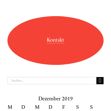
Kontakt
Suche
nach:
Dezember 2019
M
D
M
D
F
S
S