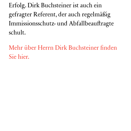
Erfolg. Dirk Buchsteiner ist auch ein
gefragter Referent, der auch regelmäßig
Immissionsschutz- und Abfallbeauftragte
schult.
Mehr über Herrn Dirk Buchsteiner finden
Sie hier.