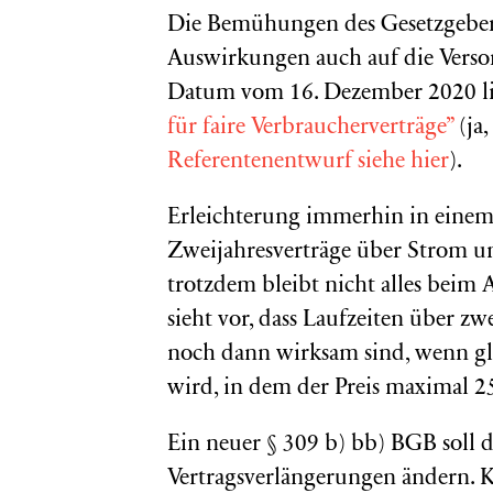
Die Bemühungen des Gesetzgeber
Auswirkungen auch auf die Versor
Datum vom 16. Dezember 2020 li
für faire Verbraucherverträge”
(ja,
Referentenentwurf siehe hier
).
Erleichterung immerhin in einem 
Zweijahresverträge über Strom u
trotzdem bleibt nicht alles beim
sieht vor, dass Laufzeiten über z
noch dann wirksam sind, wenn gle
wird, in dem der Preis maximal 2
Ein neuer § 309 b) bb) BGB soll 
Vertragsverlängerungen ändern. 