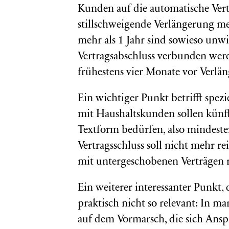
Kunden auf die automatische Ver
stillschweigende Verlängerung m
mehr als 1 Jahr sind sowieso unw
Vertragsabschluss verbunden werd
frühestens vier Monate vor Verlä
Ein wichtiger Punkt betrifft spez
mit Haushaltskunden sollen künf
Textform bedürfen, also mindestens
Vertragsschluss soll nicht mehr r
mit untergeschobenen Verträgen r
Ein weiterer interessanter Punkt, 
praktisch nicht so relevant: In m
auf dem Vormarsch, die sich Ansp