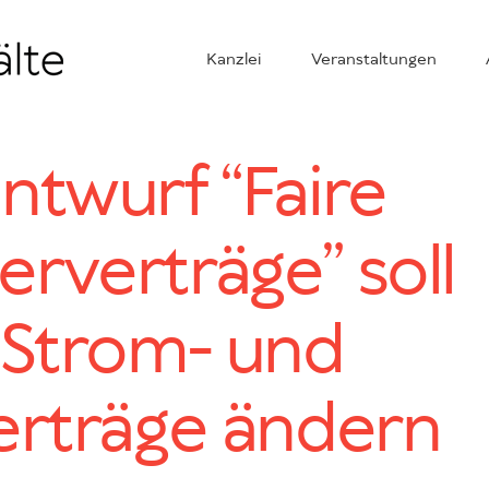
Kanzlei
Veranstaltungen
ntwurf “Faire
rverträge” soll
 Strom- und
erträge ändern