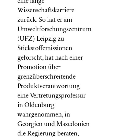
eine lange
Wissenschaftskarriere
zurück. So hat er am
Umweltforschungszentrum
(
UFZ
) Leipzig zu
Stickstoffemissionen
geforscht, hat nach einer
Promotion über
grenzüberschreitende
Produktverantwortung
eine Vertretungsprofessur
in Oldenburg
wahrgenommen, in
Georgien und Mazedonien
die Regierung beraten,