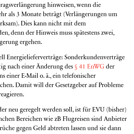
tragsverlängerung hinweisen, wenn die
ehr als 3 Monate beträgt (Verlängerungen um
irksam). Dies kann nicht mit dem
en, denn der Hinweis muss spätestens zwei,
ngerung ergehen.
iell Energielieferverträge: Sonderkundenverträge
tig nach einer Änderung des
§ 41 EnWG
der
 einer E-Mail o. ä., ein telefonischer
eichen. Damit will der Gesetzgeber auf Probleme
eagieren.
der neu geregelt werden soll, ist für EVU (bisher)
anchen Bereichen wie zB Flugreisen sind Anbieter
rüche gegen Geld abtreten lassen und sie dann