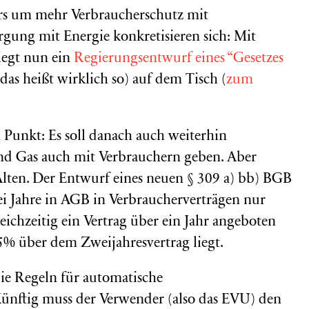
s um mehr Verbraucherschutz mit
gung mit Energie konkretisieren sich: Mit
egt nun ein
Regierungsentwurf eines “Gesetzes
 das heißt wirklich so) auf dem Tisch (
zum
Punkt: Es soll danach auch weiterhin
nd Gas auch mit Verbrauchern geben. Aber
 Alten. Der Entwurf eines neuen § 309 a) bb) BGB
wei Jahre in AGB in Verbraucherverträgen nur
ichzeitig ein Vertrag über ein Jahr angeboten
5% über dem Zweijahresvertrag liegt.
die Regeln für automatische
Künftig muss der Verwender (also das EVU) den