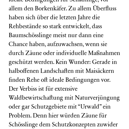
ideale Bedingungen für Schädlinge, vor
allem den Borkenkäfer. Zu allem Überfluss
haben sich über die letzten Jahre die
Rehbestände so stark entwickelt, dass
Baumschösslinge meist nur dann eine
Chance haben, aufzuwachsen, wenn sie
durch Zäune oder individuelle Maßnahmen
geschützt werden. Kein Wunder: Gerade in
halboffenen Landschaften mit Maisäckern
finden Rehe oft ideale Bedingungen vor.
Der Verbiss ist für extensive
Waldbewirtschaftung mit Naturverjüngung
oder gar Schutzgebiete mit “Urwald” ein
Problem. Denn hier würden Zäune für
Schösslinge dem Schutzkonzepten zuwider