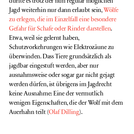
dürfte es trotz der nun regulär möglichen
Jagd weiterhin nur dann erlaubt sein,
Wölfe
zu erlegen, die im Einzelfall eine besondere
Gefahr für Schafe oder Rinder darstellen
.
Etwa, weil sie gelernt haben,
Schutzvorkehrungen wie Elektrozäune zu
überwinden. Dass Tiere grundsätzlich als
jagdbar eingestuft werden, aber nur
ausnahmsweise oder sogar gar nicht gejagt
werden dürfen, ist übrigens im Jagdrecht
keine Ausnahme: Eine der vermutlich
wenigen Eigenschaften, die der Wolf mit dem
Auerhahn teilt (
Olaf Dilling
).