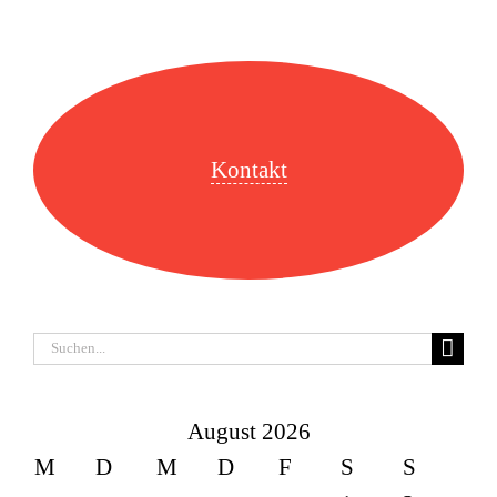
Kontakt
Suche
nach:
August 2026
M
D
M
D
F
S
S