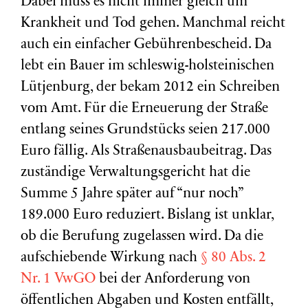
Dabei muss es nicht immer gleich um
Krankheit und Tod gehen. Manchmal reicht
auch ein einfacher Gebührenbescheid. Da
lebt ein Bauer im schleswig-holsteinischen
Lütjenburg, der bekam 2012 ein Schreiben
vom Amt. Für die Erneuerung der Straße
entlang seines Grundstücks seien 217.000
Euro fällig. Als Straßenausbaubeitrag. Das
zuständige Verwaltungsgericht hat die
Summe 5 Jahre später auf “nur noch”
189.000 Euro reduziert. Bislang ist unklar,
ob die Berufung zugelassen wird. Da die
aufschiebende Wirkung nach
§ 80 Abs. 2
Nr. 1 VwGO
bei der Anforderung von
öffentlichen Abgaben und Kosten entfällt,