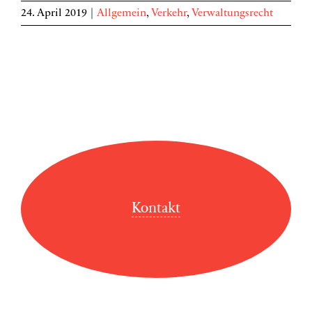
24. April 2019
|
Allgemein
,
Verkehr
,
Verwaltungsrecht
Kontakt