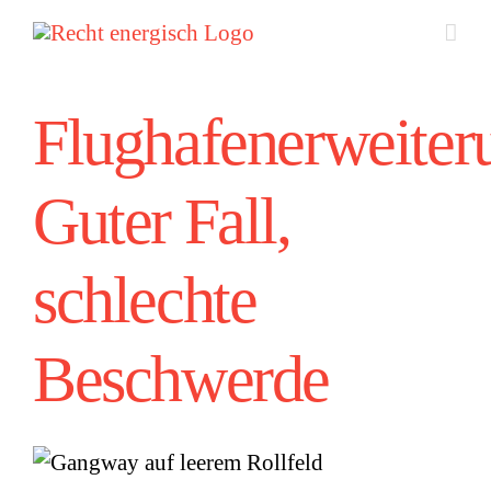
Zum
Inhalt
springen
Flughafenerweiter
Guter Fall,
schlechte
Beschwerde