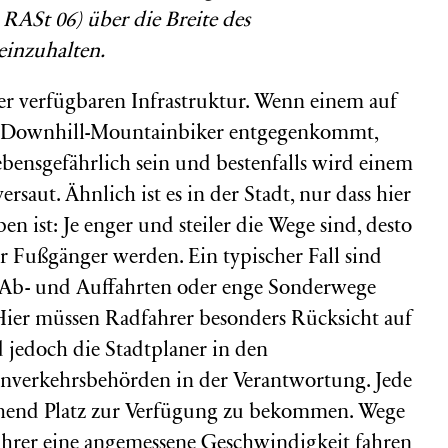
RASt 06) über die Breite des
inzuhalten.
er verfügbaren Infrastruktur. Wenn einem auf
n Downhill-Mountainbiker entgegenkommt,
ebensgefährlich sein und bestenfalls wird einem
rsaut. Ähnlich ist es in der Stadt, nur dass hier
en ist: Je enger und steiler die Wege sind, desto
r Fußgänger werden. Ein typischer Fall sind
 Ab- und Auffahrten oder enge Sonderwege
Hier müssen Radfahrer besonders Rücksicht auf
 jedoch die Stadtplaner in den
nverkehrsbehörden in der Verantwortung. Jede
ichend Platz zur Verfügung zu bekommen. Wege
fahrer eine angemessene Geschwindigkeit fahren