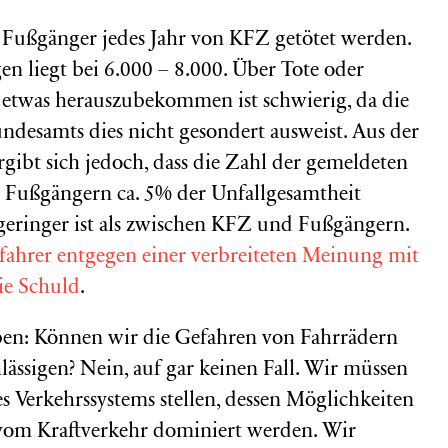
400 Fußgänger jedes Jahr von KFZ getötet werden.
n liegt bei 6.000 – 8.000. Über Tote oder
 etwas herauszubekommen ist schwierig, da die
Bundesamts dies nicht gesondert ausweist. Aus der
rgibt sich jedoch, dass die Zahl der gemeldeten
 Fußgängern ca. 5% der Unfallgesamtheit
eringer ist als zwischen KFZ und Fußgängern.
ahrer entgegen einer verbreiteten Meinung mit
ie Schuld
.
aben: Können wir die Gefahren von Fahrrädern
lässigen? Nein, auf gar keinen Fall. Wir müssen
es Verkehrssystems stellen, dessen Möglichkeiten
 vom Kraftverkehr dominiert werden. Wir