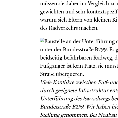
müssen sie daher im Vergleich z
gewichten und sehr kontextspezif
warum sich Eltern von kleinen K
des Radverkehrs machen.
Viele Konflikte zwischen Fuß- und
durch geeignete Infrastruktur ents
Unterführung des Isarradwegs bei
Bundesstraße B299. Wir haben hi
Stellung genommen: Bei Neubau d