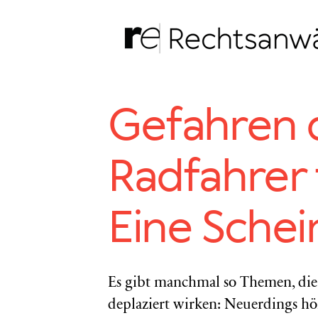
Zum
Inhalt
springen
Gefahren 
Radfahrer 
Eine Sche
Es gibt manchmal so Themen, die n
deplaziert wirken: Neuerdings h