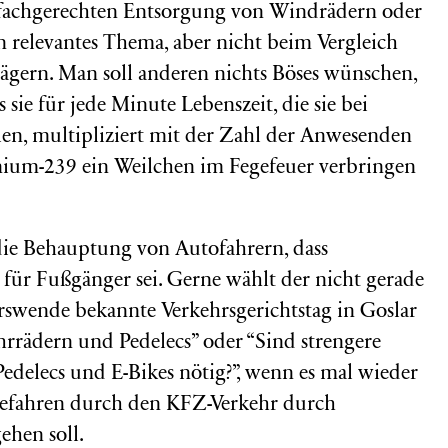
r fachgerechten Entsorgung von Windrädern oder
n relevantes Thema, aber nicht beim Vergleich
ägern. Man soll anderen nichts Böses wünschen,
 sie für jede Minute Lebenszeit, die sie bei
len, multipliziert mit der Zahl der Anwesenden
nium-239 ein Weilchen im Fegefeuer verbringen
 die Behauptung von Autofahrern, dass
 für Fußgänger sei. Gerne wählt der nicht gerade
hrswende bekannte Verkehrsgerichtstag in Goslar
hrrädern und Pedelecs” oder “Sind strengere
 Pedelecs und E-Bikes nötig?”, wenn es mal wieder
efahren durch den KFZ-Verkehr durch
hen soll.