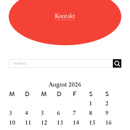
Kontakt
Suche
nach:
August 2026
M
D
M
D
F
S
S
1
2
3
4
5
6
7
8
9
10
11
12
13
14
15
16