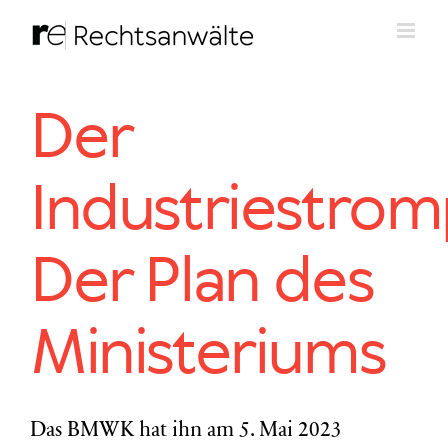
Zum
Inhalt
springen
Der
Industriestromp
Der Plan des
Ministeriums
Das BMWK hat ihn am 5. Mai 2023