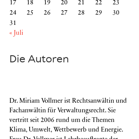
17
18
19
20
21
22
23
24
25
26
27
28
29
30
31
« Juli
Die Autoren
Dr. Miriam Vollmer ist Rechtsanwältin und
Fachanwältin für Verwaltungsrecht. Sie
vertritt seit 2006 rund um die Themen
Klima, Umwelt, Wettbewerb und Energie.