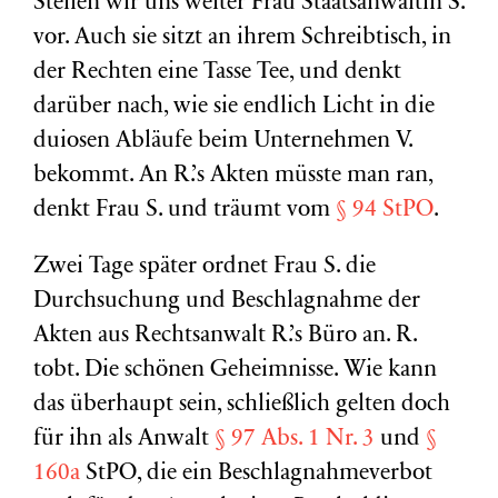
Stellen wir uns weiter Frau Staatsanwältin S.
vor. Auch sie sitzt an ihrem Schreibtisch, in
der Rechten eine Tasse Tee, und denkt
darüber nach, wie sie endlich Licht in die
duiosen Abläufe beim Unternehmen V.
bekommt. An R.’s Akten müsste man ran,
denkt Frau S. und träumt vom
§ 94 StPO
.
Zwei Tage später ordnet Frau S. die
Durchsuchung und Beschlagnahme der
Akten aus Rechtsanwalt R.’s Büro an. R.
tobt. Die schönen Geheimnisse. Wie kann
das überhaupt sein, schließlich gelten doch
für ihn als Anwalt
§ 97 Abs. 1 Nr. 3
und
§
160a
StPO, die ein Beschlagnahmeverbot