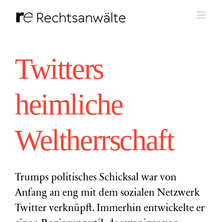
Zum
Inhalt
springen
Twitters
heimliche
Weltherrschaft
Trumps politisches Schicksal war von
Anfang an eng mit dem sozialen Netzwerk
Twitter verknüpft. Immerhin entwickelte er