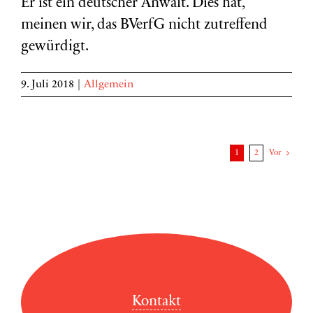
Er ist ein deutscher Anwalt. Dies hat,
meinen wir, das BVerfG nicht zutreffend
gewürdigt.
9. Juli 2018
|
Allgemein
1
2
Vor
Kontakt