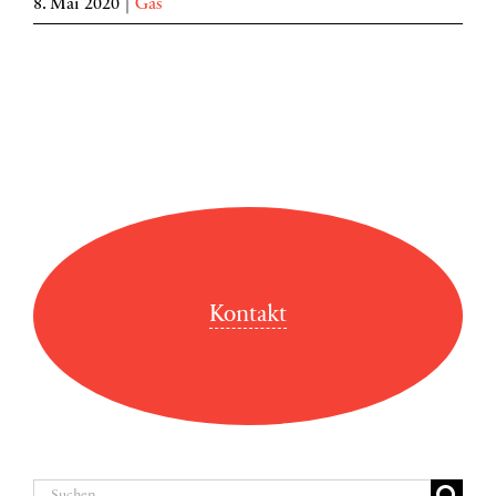
8. Mai 2020
|
Gas
Kontakt
Suche