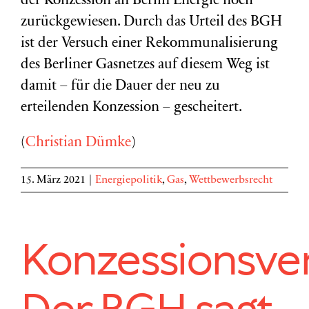
der Konzession an Berlin Energie noch
zurückgewiesen. Durch das Urteil des BGH
ist der Versuch einer Rekommunalisierung
des Berliner Gasnetzes auf diesem Weg ist
damit – für die Dauer der neu zu
erteilenden Konzession – gescheitert.
(
Christian Dümke
)
15. März 2021
|
Energiepolitik
,
Gas
,
Wettbewerbsrecht
Konzessionsve