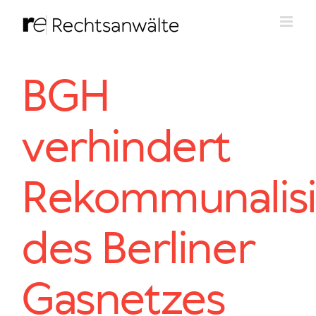
Zum
Inhalt
springen
BGH
verhindert
Rekommunalis
des Berliner
Gasnetzes