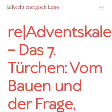
Zum
Inhalt
springen
re|Adventskal
– Das 7.
Türchen: Vom
Bauen und
der Frage,