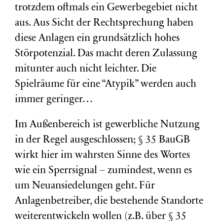
trotzdem oftmals ein Gewerbegebiet nicht
aus. Aus Sicht der Rechtsprechung haben
diese Anlagen ein grundsätzlich hohes
Störpotenzial. Das macht deren Zulassung
mitunter auch nicht leichter. Die
Spielräume für eine “Atypik” werden auch
immer geringer…
Im Außenbereich ist gewerbliche Nutzung
in der Regel ausgeschlossen; § 35 BauGB
wirkt hier im wahrsten Sinne des Wortes
wie ein Sperrsignal – zumindest, wenn es
um Neuansiedelungen geht. Für
Anlagenbetreiber, die bestehende Standorte
weiterentwickeln wollen (z.B. über § 35