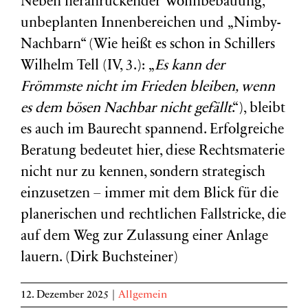
Neben heranrückender Wohnbebauung,
unbeplanten Innenbereichen und „Nimby-
Nachbarn“ (Wie heißt es schon in Schillers
Wilhelm Tell (IV, 3.): „
Es kann der
Frömmste nicht im Frieden bleiben, wenn
es dem bösen Nachbar nicht gefällt
.“), bleibt
es auch im Baurecht spannend. Erfolgreiche
Beratung bedeutet hier, diese Rechtsmaterie
nicht nur zu kennen, sondern strategisch
einzusetzen – immer mit dem Blick für die
planerischen und rechtlichen Fallstricke, die
auf dem Weg zur Zulassung einer Anlage
lauern. (Dirk Buchsteiner)
12. Dezember 2025
|
Allgemein